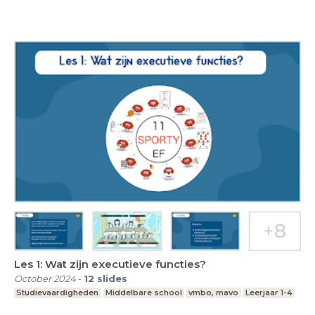
Les 1: Wat zijn executieve functies?
October 2024
-
12
slides
Studievaardigheden
Middelbare school
vmbo, mavo
Leerjaar 1-4