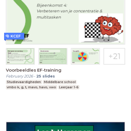
KCEF
Voorbeeldles EF-training
February 2026
-
25
slides
Studievaardigheden
Middelbare school
vmbo k, g, t, mavo, havo, vwo
Leerjaar 1-6