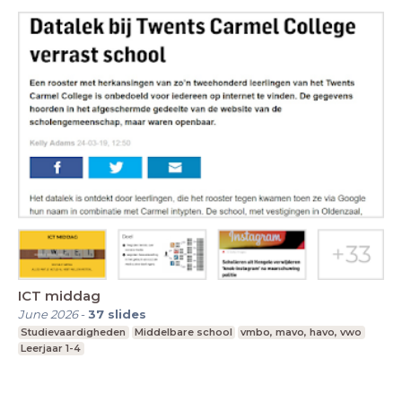
ICT middag
June 2026
-
37
slides
Studievaardigheden
Middelbare school
vmbo, mavo, havo, vwo
Leerjaar 1-4