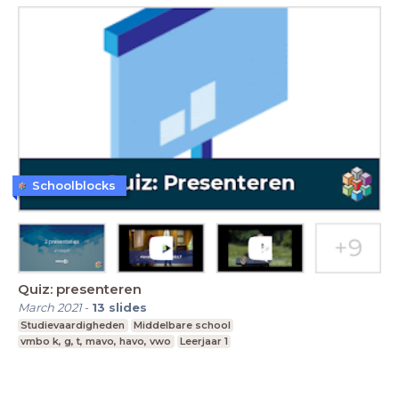
Schoolblocks
Quiz: presenteren
March 2021
-
13
slides
Studievaardigheden
Middelbare school
vmbo k, g, t, mavo, havo, vwo
Leerjaar 1