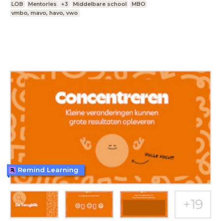
LOB
Mentorles
+3
Middelbare school
MBO
vmbo, mavo, havo, vwo
Remind Learning