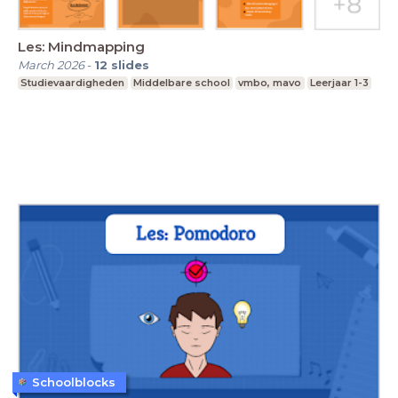
Les: Mindmapping
March 2026
-
12
slides
Studievaardigheden
Middelbare school
vmbo, mavo
Leerjaar 1-3
Schoolblocks