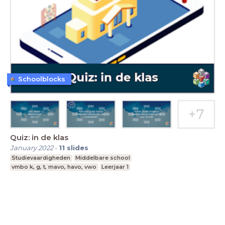
Schoolblocks
Quiz: in de klas
January 2022
-
11
slides
Studievaardigheden
Middelbare school
vmbo k, g, t, mavo, havo, vwo
Leerjaar 1