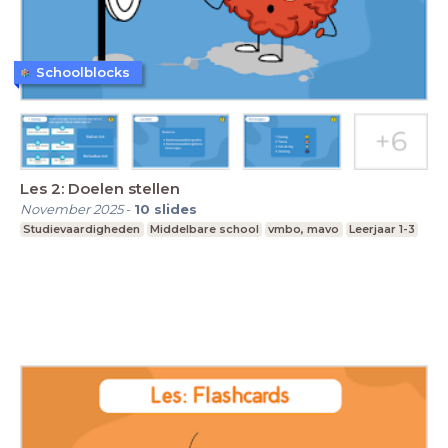
Schoolblocks
Les 2: Doelen stellen
November 2025
-
10
slides
Studievaardigheden
Middelbare school
vmbo, mavo
Leerjaar 1-3