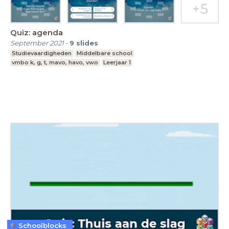
Quiz: agenda
September 2021
-
9
slides
Studievaardigheden
Middelbare school
vmbo k, g, t, mavo, havo, vwo
Leerjaar 1
Schoolblocks