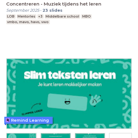
Concentreren - Muziek tijdens het leren
September 2025
-
23
slides
LOB
Mentorles
+3
Middelbare school
MBO
vmbo, mavo, havo, vwo
Remind Learning