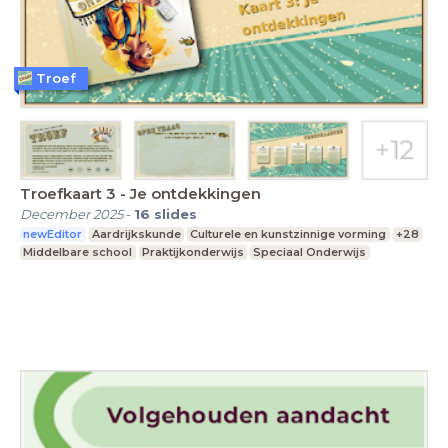
Troef
Troefkaart 3 - Je ontdekkingen
December 2025
-
16
slides
newEditor
Aardrijkskunde
Culturele en kunstzinnige vorming
+28
Middelbare school
Praktijkonderwijs
Speciaal Onderwijs