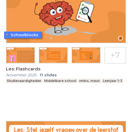
Schoolblocks
Les: Flashcards
November 2025
-
11
slides
Studievaardigheden
Middelbare school
vmbo, mavo
Leerjaar 1-3