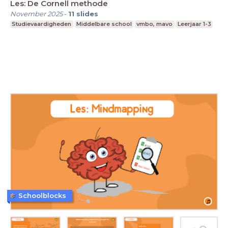
Les: De Cornell methode
November 2025
-
11
slides
Studievaardigheden
Middelbare school
vmbo, mavo
Leerjaar 1-3
Schoolblocks