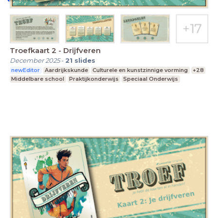
Troefkaart 2 - Drijfveren
December 2025
-
21
slides
newEditor
Aardrijkskunde
Culturele en kunstzinnige vorming
+28
Middelbare school
Praktijkonderwijs
Speciaal Onderwijs