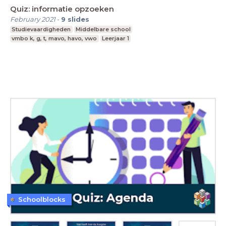
Quiz: informatie opzoeken
February 2021
-
9
slides
Studievaardigheden
Middelbare school
vmbo k, g, t, mavo, havo, vwo
Leerjaar 1
Schoolblocks