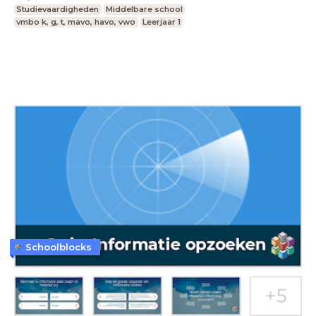
Studievaardigheden
Middelbare school
vmbo k, g, t, mavo, havo, vwo
Leerjaar 1
Schoolblocks