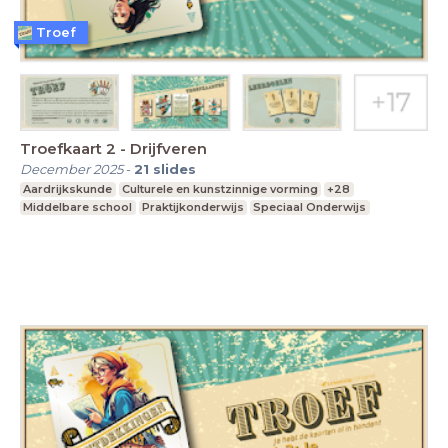
Troef
Troefkaart 2 - Drijfveren
December 2025
-
21
slides
Aardrijkskunde
Culturele en kunstzinnige vorming
+28
Middelbare school
Praktijkonderwijs
Speciaal Onderwijs