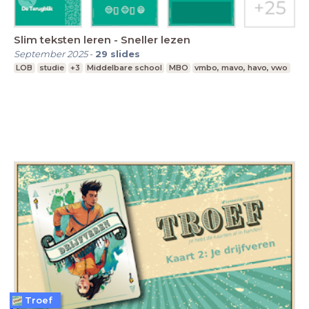
Slim teksten leren - Sneller lezen
September 2025
-
29
slides
LOB
studie
+3
Middelbare school
MBO
vmbo, mavo, havo, vwo
Troef