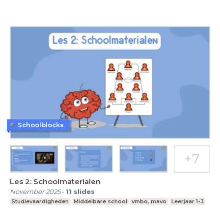
Schoolblocks
Les 2: Schoolmaterialen
November 2025
-
11
slides
Studievaardigheden
Middelbare school
vmbo, mavo
Leerjaar 1-3