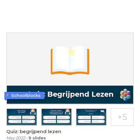
Schoolblocks
Quiz: begrijpend lezen
May 2022
-
9
slides