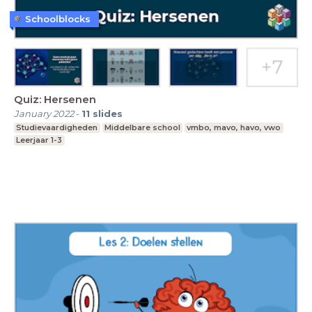
Schoolblocks
Quiz: Hersenen
January 2022
-
11
slides
Studievaardigheden
Middelbare school
vmbo, mavo, havo, vwo
Leerjaar 1-3