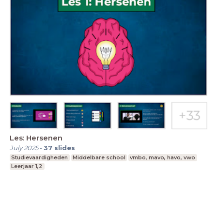
Les: Hersenen
July 2025
-
37
slides
Studievaardigheden
Middelbare school
vmbo, mavo, havo, vwo
Leerjaar 1,2