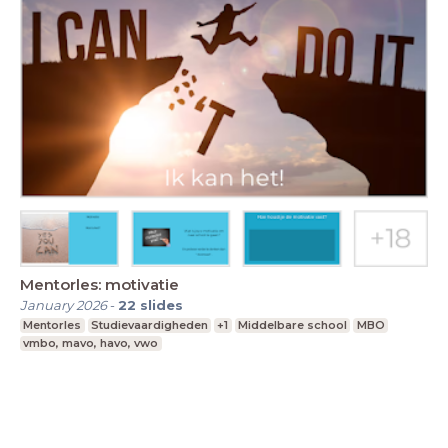
Mentorles: motivatie
January 2026
-
22
slides
Mentorles
Studievaardigheden
+1
Middelbare school
MBO
vmbo, mavo, havo, vwo