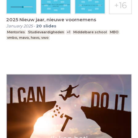
2025 Nieuw jaar, nieuwe voornemens
January 2025
-
20
slides
Mentorles
Studievaardigheden
+1
Middelbare school
MBO
vmbo, mavo, havo, vwo