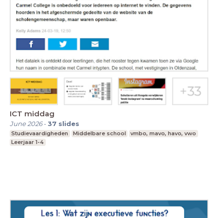
ICT middag
June 2026
-
37
slides
Studievaardigheden
Middelbare school
vmbo, mavo, havo, vwo
Leerjaar 1-4