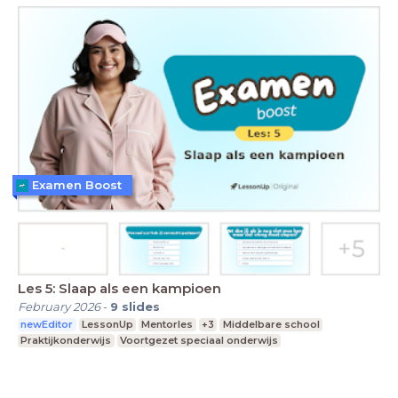
Examen Boost
Les 5: Slaap als een kampioen
February 2026
-
9
slides
newEditor
LessonUp
Mentorles
+3
Middelbare school
Praktijkonderwijs
Voortgezet speciaal onderwijs