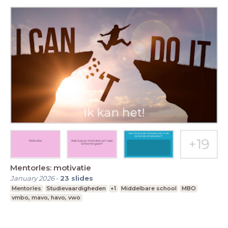
Mentorles: motivatie
January 2026
-
23
slides
Mentorles
Studievaardigheden
+1
Middelbare school
MBO
vmbo, mavo, havo, vwo