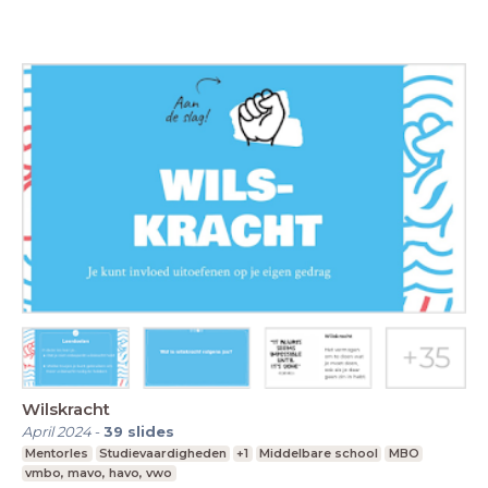
Wilskracht
April 2024
-
39
slides
Mentorles
Studievaardigheden
+1
Middelbare school
MBO
vmbo, mavo, havo, vwo