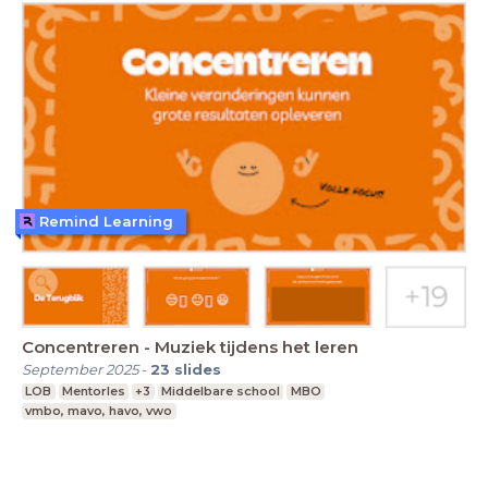
Remind Learning
Concentreren - Muziek tijdens het leren
September 2025
-
23
slides
LOB
Mentorles
+3
Middelbare school
MBO
vmbo, mavo, havo, vwo