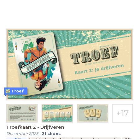
Troef
Troefkaart 2 - Drijfveren
December 2025
-
21
slides