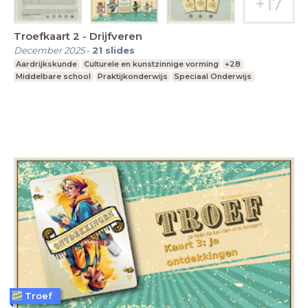
Troefkaart 2 - Drijfveren
December 2025
-
21
slides
Aardrijkskunde
Culturele en kunstzinnige vorming
+28
Middelbare school
Praktijkonderwijs
Speciaal Onderwijs
Troef