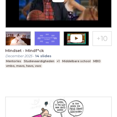
Mindset - Mindf*ck
December 2025
-
14
slides
Mentorles
Studievaardigheden
+1
Middelbare school
MBO
vmbo, mavo, havo, vwo