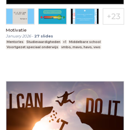
Motivatie
January 2026
-
27
slides
Mentorles
Studievaardigheden
+1
Middelbare school
Voortgezet speciaal onderwijs
vmbo, mavo, havo, vwo