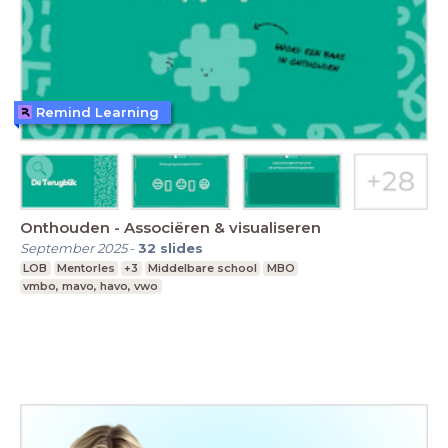
Remind Learning
Onthouden - Associëren & visualiseren
September 2025
-
32
slides
LOB
Mentorles
+3
Middelbare school
MBO
vmbo, mavo, havo, vwo