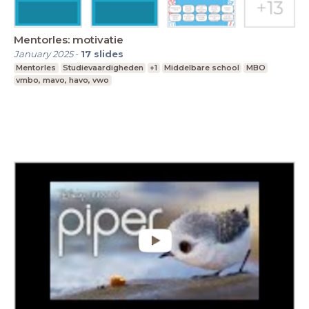
Mentorles: motivatie
January 2025
-
17
slides
Mentorles
Studievaardigheden
+1
Middelbare school
MBO
vmbo, mavo, havo, vwo