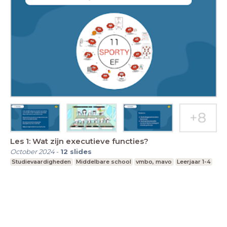
Les 1: Wat zijn executieve functies?
October 2024
-
12
slides
Studievaardigheden
Middelbare school
vmbo, mavo
Leerjaar 1-4