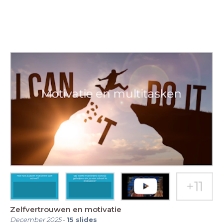
Zelfvertrouwen en motivatie
December 2025
-
15
slides