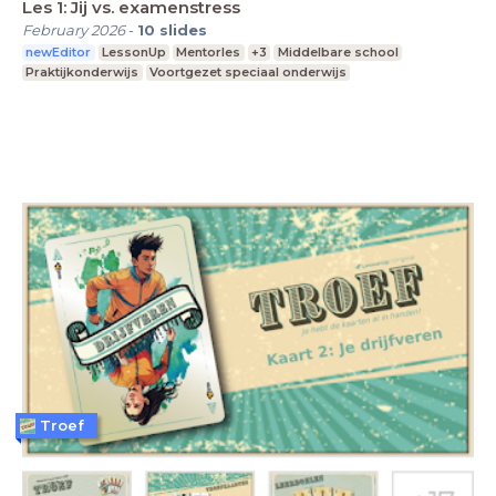
Les 1: Jij vs. examenstress
February 2026
-
10
slides
newEditor
LessonUp
Mentorles
+3
Middelbare school
Praktijkonderwijs
Voortgezet speciaal onderwijs
Troef