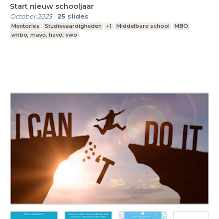
Start nieuw schooljaar
October 2025
-
25
slides
Mentorles
Studievaardigheden
+1
Middelbare school
MBO
vmbo, mavo, havo, vwo