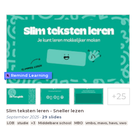
Remind Learning
Slim teksten leren - Sneller lezen
September 2025
-
29
slides
LOB
studie
+3
Middelbare school
MBO
vmbo, mavo, havo, vwo