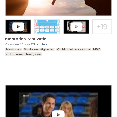
Mentorles_Motivatie
October 2025
-
23
slides
Mentorles
Studievaardigheden
+1
Middelbare school
MBO
vmbo, mavo, havo, vwo