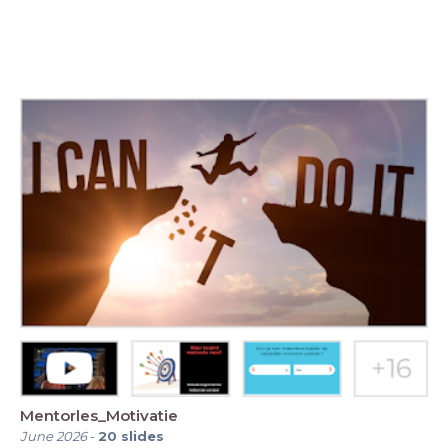
Mentorles_Motivatie
June 2026
-
20
slides