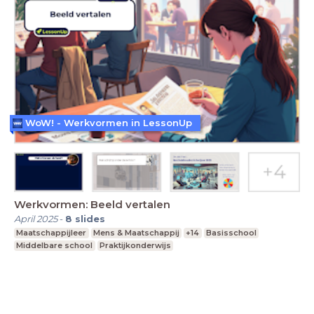
WoW! - Werkvormen in LessonUp
Werkvormen: Beeld vertalen
April 2025
-
8
slides
Maatschappijleer
Mens & Maatschappij
+14
Basisschool
Middelbare school
Praktijkonderwijs