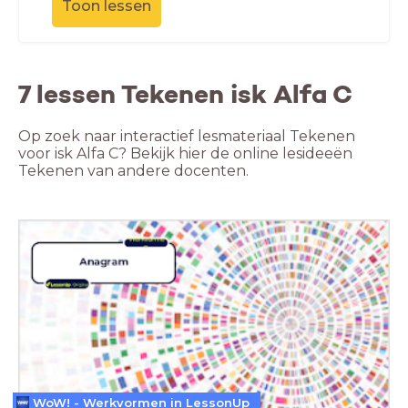
Toon lessen
7 lessen Tekenen isk Alfa C
Op zoek naar interactief lesmateriaal Tekenen
voor isk Alfa C? Bekijk hier de online lesideeën
Tekenen van andere docenten.
WoW! - Werkvormen in LessonUp