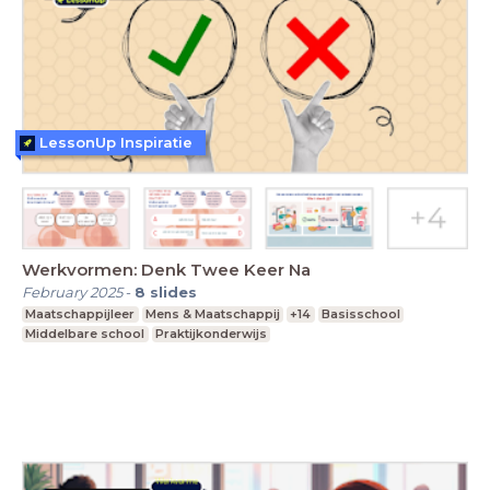
LessonUp Inspiratie
Werkvormen: Denk Twee Keer Na
February 2025
-
8
slides
Maatschappijleer
Mens & Maatschappij
+14
Basisschool
Middelbare school
Praktijkonderwijs