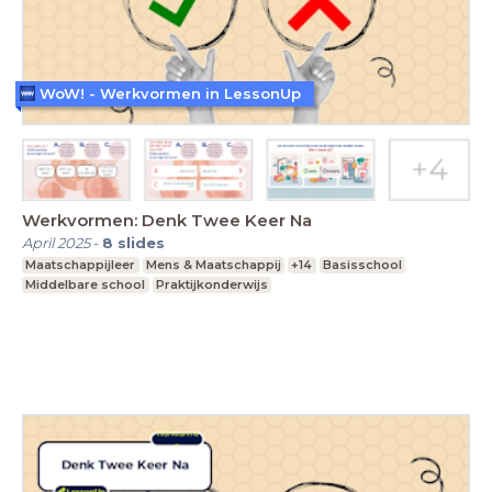
WoW! - Werkvormen in LessonUp
Werkvormen: Denk Twee Keer Na
April 2025
-
8
slides
Maatschappijleer
Mens & Maatschappij
+14
Basisschool
Middelbare school
Praktijkonderwijs