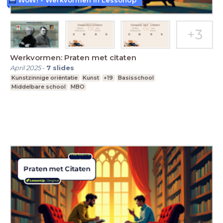
Werkvormen: Praten met citaten
April 2025
-
7
slides
Kunstzinnige oriëntatie
Kunst
+19
Basisschool
Middelbare school
MBO