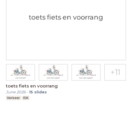
toets fiets en voorrang
June 2026
-
15
slides
Verkeer
ISK