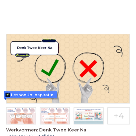
LessonUp Inspiratie
Werkvormen: Denk Twee Keer Na