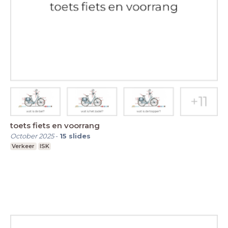
toets fiets en voorrang
October 2025
-
15
slides
Verkeer
ISK