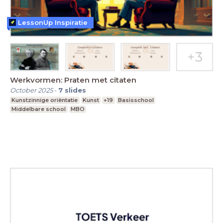
LessonUp Inspiratie
Werkvormen: Praten met citaten
October 2025
-
7
slides
Kunstzinnige oriëntatie
Kunst
+19
Basisschool
Middelbare school
MBO