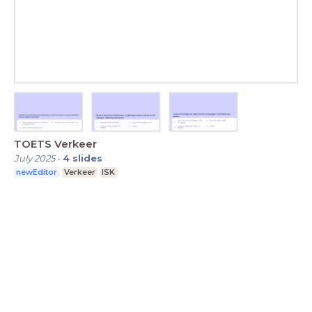
TOETS Verkeer
July 2025
-
4
slides
newEditor
Verkeer
ISK