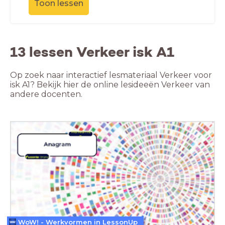
Toon lessen
13 lessen Verkeer isk A1
Op zoek naar interactief lesmateriaal Verkeer voor
isk A1? Bekijk hier de online lesideeën Verkeer van
andere docenten.
WoW! - Werkvormen in LessonUp