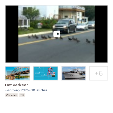
Het verkeer
February 2026
-
10
slides
Verkeer
ISK