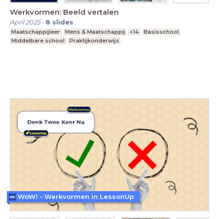
Werkvormen: Beeld vertalen
April 2025
-
8
slides
Maatschappijleer
Mens & Maatschappij
+14
Basisschool
Middelbare school
Praktijkonderwijs
WoW! - Werkvormen in LessonUp