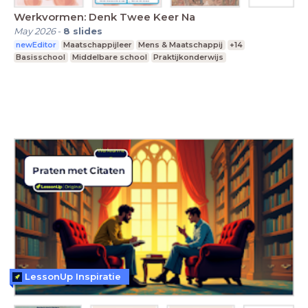
Werkvormen: Denk Twee Keer Na
May 2026
-
8
slides
newEditor
Maatschappijleer
Mens & Maatschappij
+14
Basisschool
Middelbare school
Praktijkonderwijs
LessonUp Inspiratie