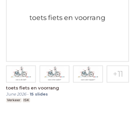
toets fiets en voorrang
June 2026
-
15
slides
Verkeer
ISK