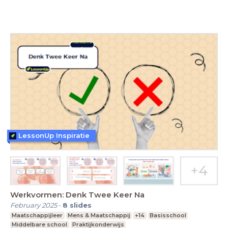
LessonUp Inspiratie
Werkvormen: Denk Twee Keer Na
February 2025
-
8
slides
Maatschappijleer
Mens & Maatschappij
+14
Basisschool
Middelbare school
Praktijkonderwijs