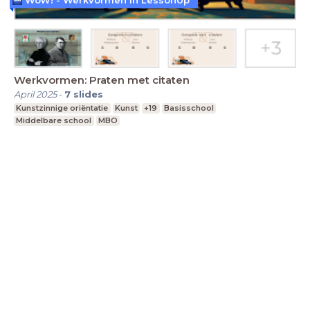
Werkvormen: Praten met citaten
April 2025
-
7
slides
Kunstzinnige oriëntatie
Kunst
+19
Basisschool
Middelbare school
MBO