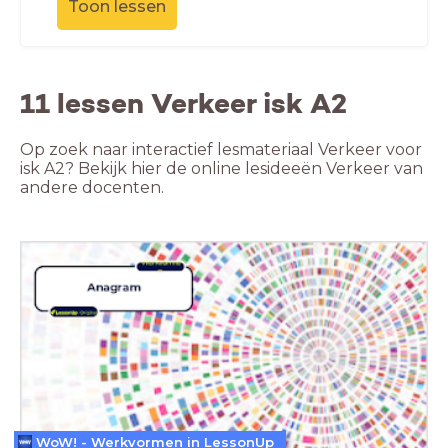
Toon lessen
11 lessen Verkeer isk A2
Op zoek naar interactief lesmateriaal Verkeer voor
isk A2? Bekijk hier de online lesideeën Verkeer van
andere docenten.
WoW! - Werkvormen in LessonUp