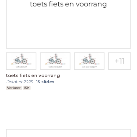
toets fiets en voorrang
October 2025
-
15
slides
Verkeer
ISK