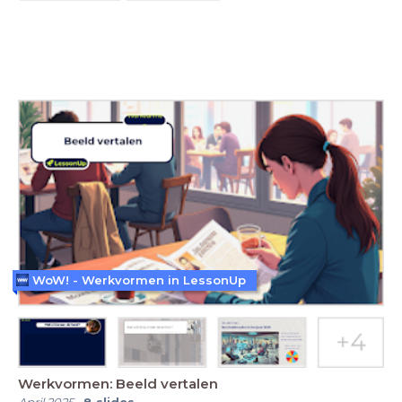
WoW! - Werkvormen in LessonUp
Werkvormen: Beeld vertalen