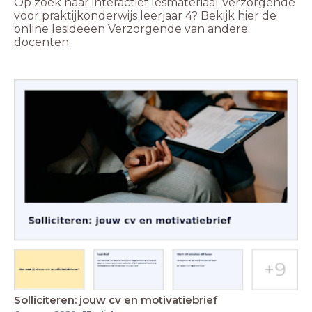
Op zoek naar interactief lesmateriaal Verzorgende
voor praktijkonderwijs leerjaar 4? Bekijk hier de
online lesideeën Verzorgende van andere
docenten.
Solliciteren: jouw cv en motivatiebrief