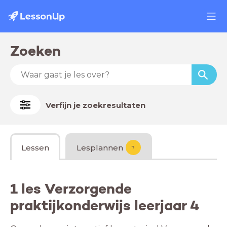
Zoeken
Verfijn je zoekresultaten
Lessen
Lesplannen
?
1 les Verzorgende
praktijkonderwijs leerjaar 4