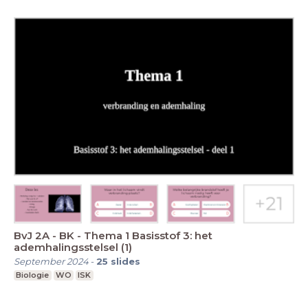
BvJ 2A - BK - Thema 1 Basisstof 3: het
ademhalingsstelsel (1)
September 2024
-
25
slides
Biologie
WO
ISK