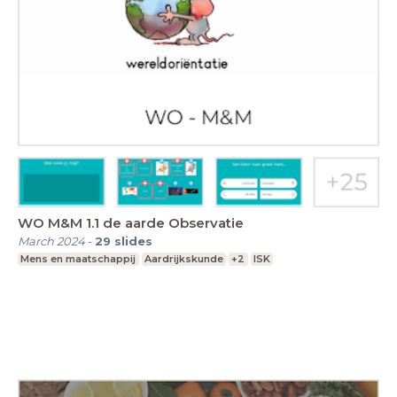
WO M&M 1.1 de aarde Observatie
March 2024
-
29
slides
Mens en maatschappij
Aardrijkskunde
+2
ISK