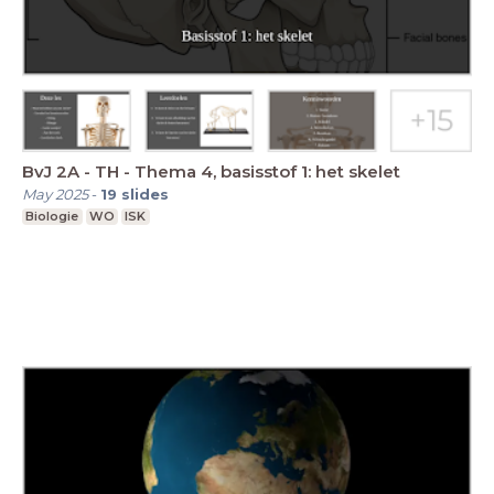
BvJ 2A - TH - Thema 4, basisstof 1: het skelet
May 2025
-
19
slides
Biologie
WO
ISK