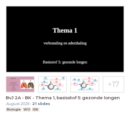
BvJ 2A - BK - Thema 1, basisstof 5: gezonde longen
August 2025
-
21
slides
Biologie
WO
ISK