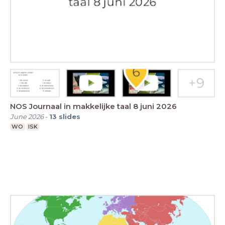
NOS Journaal in makkelijke taal 8 juni 2026
June 2026
-
13
slides
WO
ISK