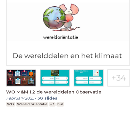
WO M&M 1.2 de werelddelen Observatie
February 2025
-
38
slides
WO
Wereld oriëntatie
+3
ISK