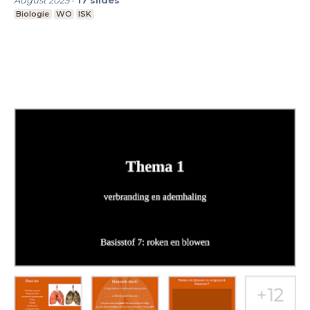
August 2025
-
17
slides
Biologie
WO
ISK