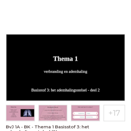
BvJ 1A - BK - Thema 1 Basisstof 3: het