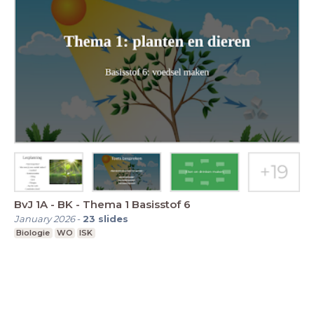
BvJ 1A - BK - Thema 1 Basisstof 6
January 2026
-
23
slides
Biologie
WO
ISK