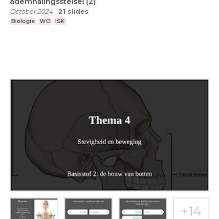
ademhalingsstelsel (2)
October 2024
-
21
slides
Biologie
WO
ISK