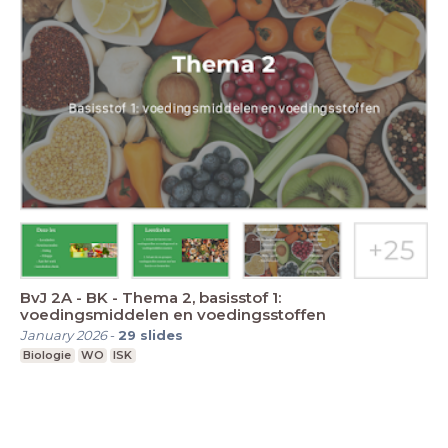
BvJ 2A - BK - Thema 2, basisstof 1:
voedingsmiddelen en voedingsstoffen
January 2026
-
29
slides
Biologie
WO
ISK