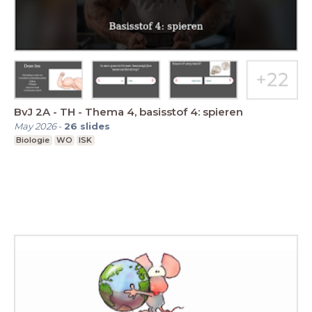
BvJ 2A - TH - Thema 4, basisstof 4: spieren
May 2026
-
26
slides
Biologie
WO
ISK