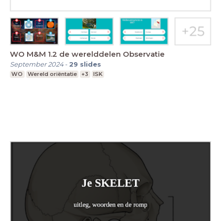
WO M&M 1.2 de werelddelen Observatie
September 2024
-
29
slides
WO
Wereld oriëntatie
+3
ISK