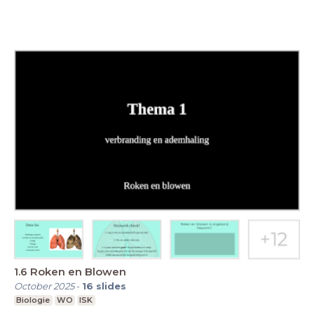
1.6 Roken en Blowen
October 2025
-
16
slides
Biologie
WO
ISK