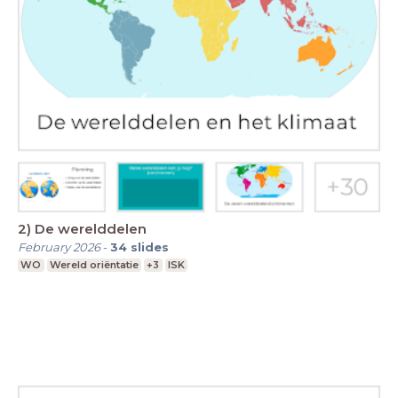
2) De werelddelen
February 2026
-
34
slides
WO
Wereld oriëntatie
+3
ISK