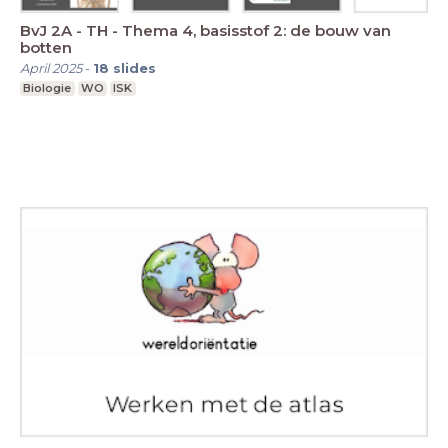
BvJ 2A - TH - Thema 4, basisstof 2: de bouw van
botten
April 2025
-
18
slides
Biologie
WO
ISK