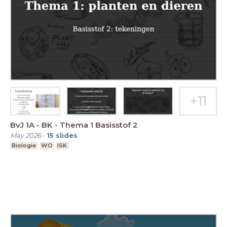
BvJ 1A - BK - Thema 1 Basisstof 2
May 2026
-
15
slides
Biologie
WO
ISK