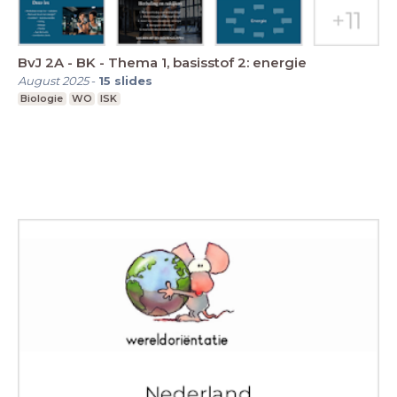
BvJ 2A - BK - Thema 1, basisstof 2: energie
August 2025
-
15
slides
Biologie
WO
ISK