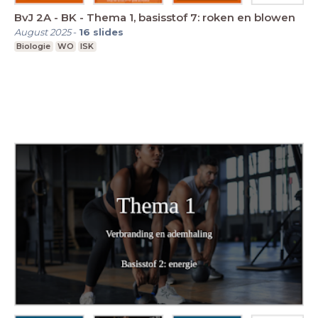
BvJ 2A - BK - Thema 1, basisstof 7: roken en blowen
August 2025
-
16
slides
Biologie
WO
ISK