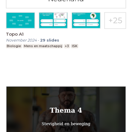
Topo A1
November 2024
-
29
slides
Biologie
Mens en maatschappij
+3
ISK