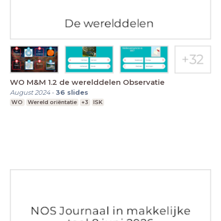
WO M&M 1.2 de werelddelen Observatie
August 2024
-
36
slides
WO
Wereld oriëntatie
+3
ISK