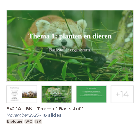
BvJ 1A - BK - Thema 1 Basisstof 1
November 2025
-
18
slides
Biologie
WO
ISK