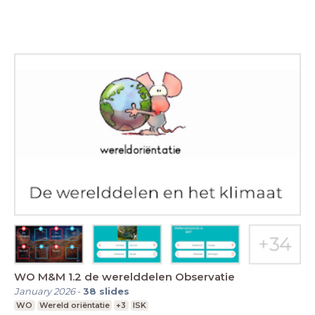
WO M&M 1.2 de werelddelen Observatie
January 2026
-
38
slides
WO
Wereld oriëntatie
+3
ISK