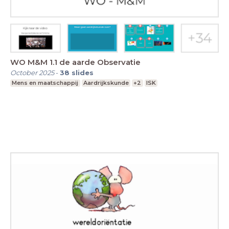
WO M&M 1.1 de aarde Observatie
October 2025
-
38
slides
Mens en maatschappij
Aardrijkskunde
+2
ISK