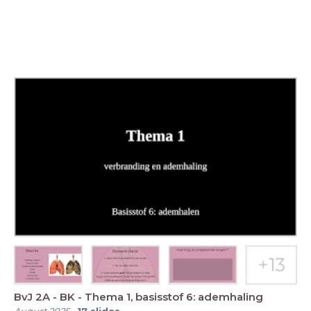
BvJ 2A - BK - Thema 1, basisstof 6: ademhaling