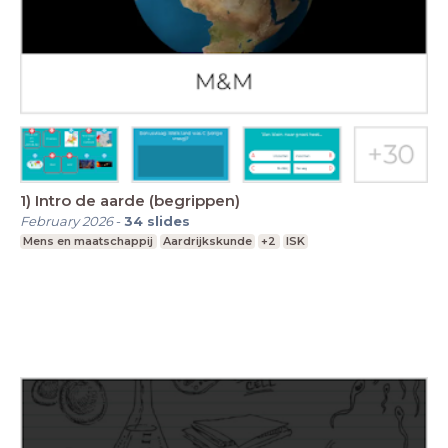
1) Intro de aarde (begrippen)
February 2026
-
34
slides
Mens en maatschappij
Aardrijkskunde
+2
ISK