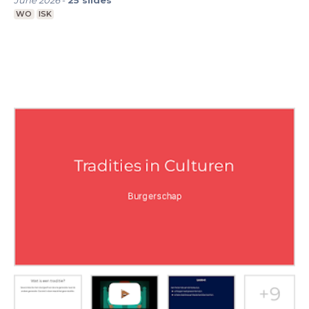
June 2026
-
25
slides
WO
ISK