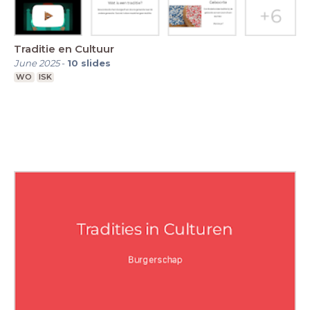
Traditie en Cultuur
June 2025
-
10
slides
WO
ISK