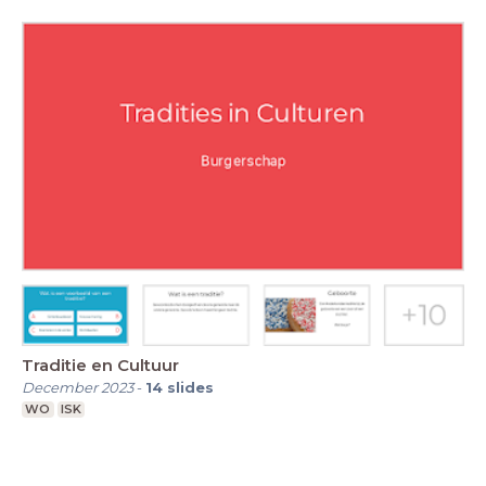
Traditie en Cultuur
December 2023
-
14
slides
WO
ISK