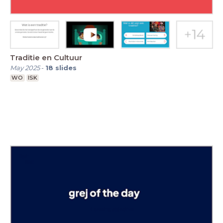
Traditie en Cultuur
May 2025
-
18
slides
WO
ISK