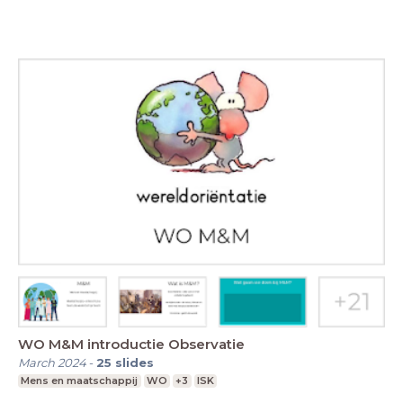
WO M&M introductie Observatie
March 2024
-
25
slides
Mens en maatschappij
WO
+3
ISK