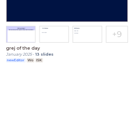
grej of the day
January 2025
-
13
slides
newEditor
Wo
ISK