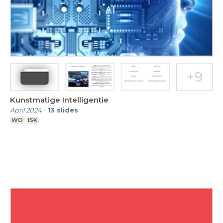
Kunstmatige Intelligentie
April 2024
-
13
slides
WO
ISK