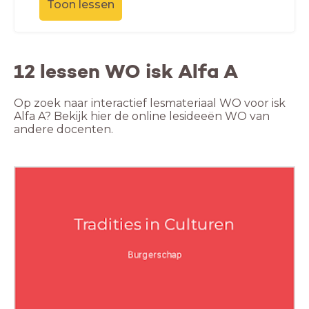
Toon lessen
12 lessen WO isk Alfa A
Op zoek naar interactief lesmateriaal WO voor isk
Alfa A? Bekijk hier de online lesideeën WO van
andere docenten.