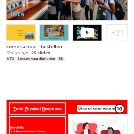
zomerschool - bestellen
12 days ago
-
25
slides
NT2
Sociale vaardigheden
ISK