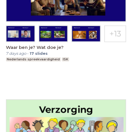
Waar ben je? Wat doe je?
7 days ago
-
17
slides
Nederlands spreekvaardigheid
ISK