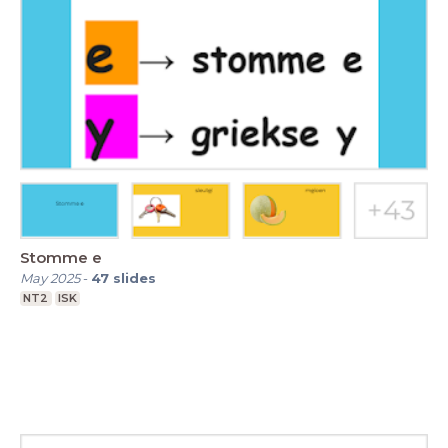
Stomme e
May 2025
-
47
slides
NT2
ISK