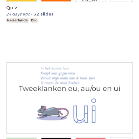
Quiz
24 days ago
-
32
slides
Nederlands
ISK