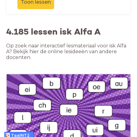
Toon lessen
4.185 lessen isk Alfa A
Op zoek naar interactief lesmateriaal voor isk Alfa
A? Bekijk hier de online lesideeën van andere
docenten.
TaalNT2