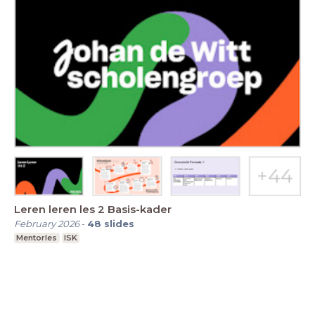
Leren leren les 2 Basis-kader
February 2026
-
48
slides
Mentorles
ISK