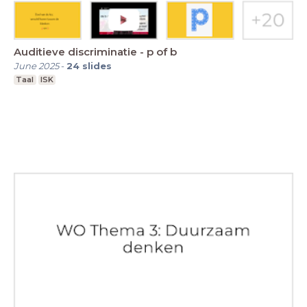
Auditieve discriminatie - p of b
June 2025
-
24
slides
Taal
ISK