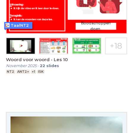
TaalNT2
Woord voor woord - Les 10
November 2025
-
22
slides
NT2
ANT2+
+1
ISK