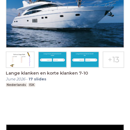
Lange klanken en korte klanken 7-10
June 2026
-
17
slides
Nederlands
ISK