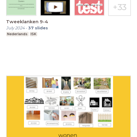
Tweeklanken 9-4
July 2024
-
37
slides
Nederlands
ISK