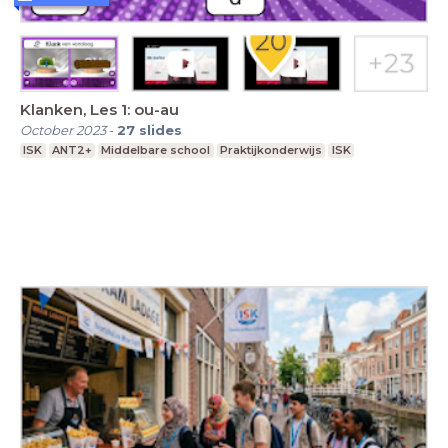
Klanken, Les 1: ou-au
October 2023
-
27
slides
ISK
ANT2+
Middelbare school
Praktijkonderwijs
ISK