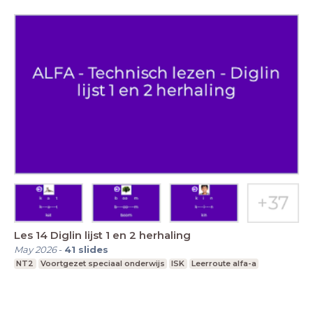
Les 14 Diglin lijst 1 en 2 herhaling
May 2026
-
41
slides
NT2
Voortgezet speciaal onderwijs
ISK
Leerroute alfa-a