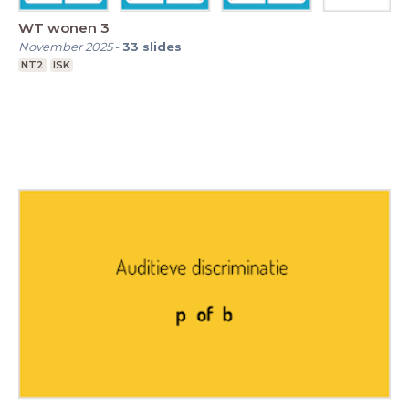
WT wonen 3
November 2025
-
33
slides
NT2
ISK