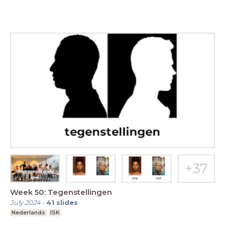
Week 50: Tegenstellingen
July 2024
-
41
slides
Nederlands
ISK