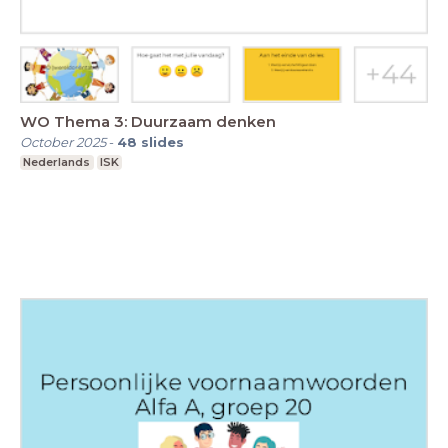
WO Thema 3: Duurzaam denken
October 2025
-
48
slides
Nederlands
ISK