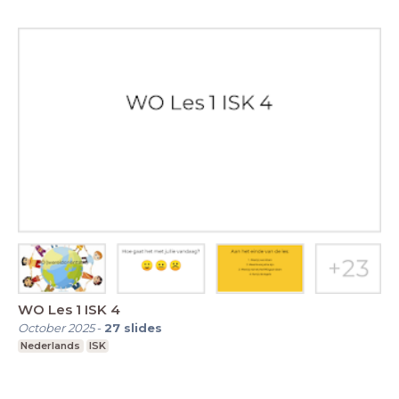
WO Les 1 ISK 4
October 2025
-
27
slides
Nederlands
ISK