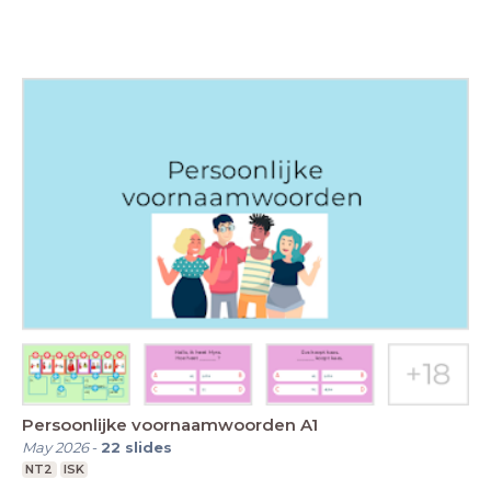
Persoonlijke voornaamwoorden A1
May 2026
-
22
slides
NT2
ISK