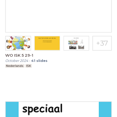
WO ISK 5 29-1
October 2024
-
41
slides
Nederlands
ISK