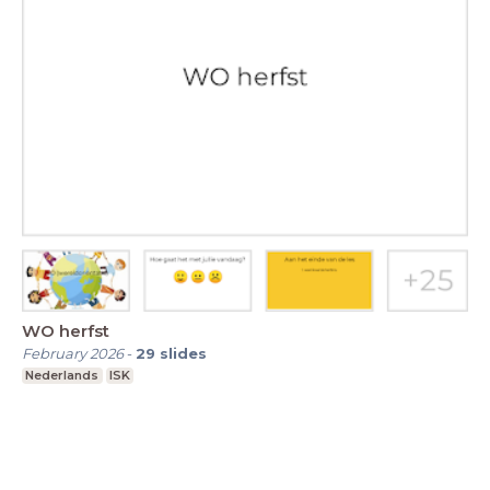
WO herfst
February 2026
-
29
slides
Nederlands
ISK