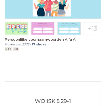
Persoonlijke voornaamwoorden Alfa A
November 2025
-
17
slides
NT2
ISK