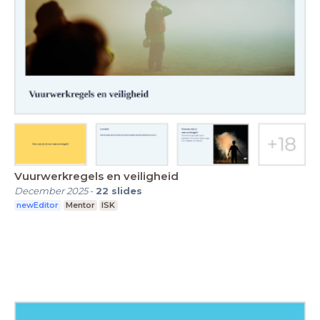
Vuurwerkregels en veiligheid
December 2025
-
22
slides
newEditor
Mentor
ISK