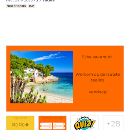
February 2026
-
27
slides
Nederlands
ISK