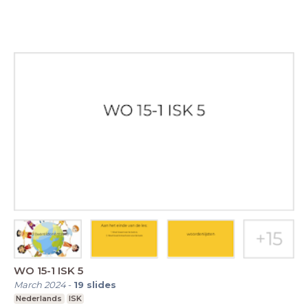
WO 15-1 ISK 5
March 2024
-
19
slides
Nederlands
ISK