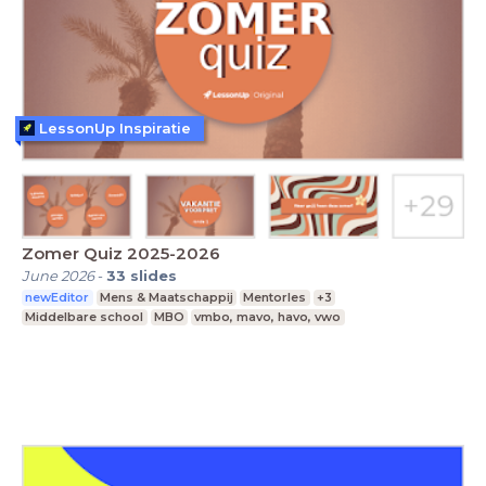
LessonUp Inspiratie
Zomer Quiz 2025-2026
June 2026
-
33
slides
newEditor
Mens & Maatschappij
Mentorles
+3
Middelbare school
MBO
vmbo, mavo, havo, vwo