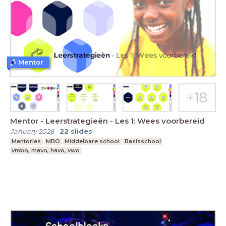
Mentor
Mentor - Leerstrategieën - Les 1: Wees voorbereid
January 2026
-
22
slides
Mentorles
MBO
Middelbare school
Basisschool
vmbo, mavo, havo, vwo