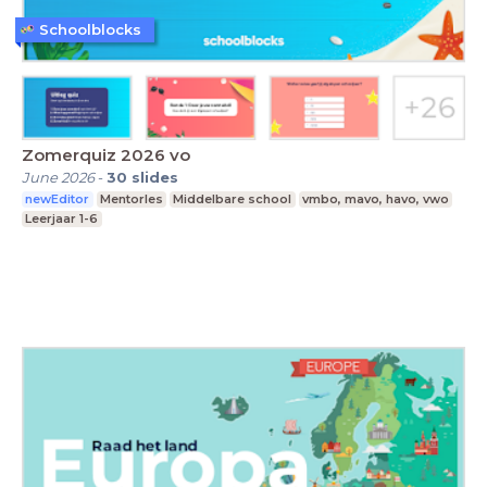
Schoolblocks
Zomerquiz 2026 vo
June 2026
-
30
slides
newEditor
Mentorles
Middelbare school
vmbo, mavo, havo, vwo
Leerjaar 1-6