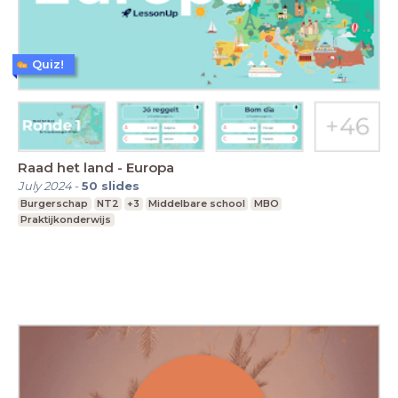
Quiz!
Raad het land - Europa
July 2024
-
50
slides
Burgerschap
NT2
+3
Middelbare school
MBO
Praktijkonderwijs