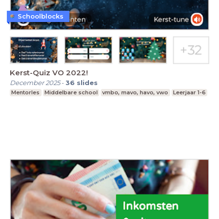
Schoolblocks
Kerst-Quiz VO 2022!
December 2025
-
36
slides
Mentorles
Middelbare school
vmbo, mavo, havo, vwo
Leerjaar 1-6