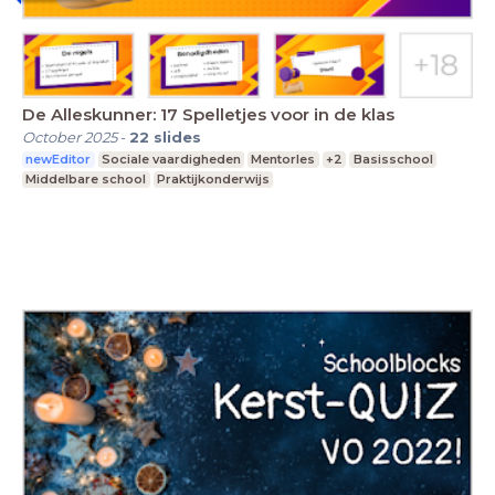
De Alleskunner: 17 Spelletjes voor in de klas
October 2025
-
22
slides
newEditor
Sociale vaardigheden
Mentorles
+2
Basisschool
Middelbare school
Praktijkonderwijs