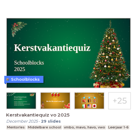
Schoolblocks
Kerstvakantiequiz vo 2025
December 2025
-
29
slides
Mentorles
Middelbare school
vmbo, mavo, havo, vwo
Leerjaar 1-6