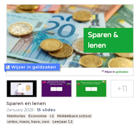
Wijzer in geldzaken
Sparen en lenen
January 2025
-
15
slides
Mentorles
Economie
+2
Middelbare school
vmbo, mavo, havo, vwo
Leerjaar 1,2