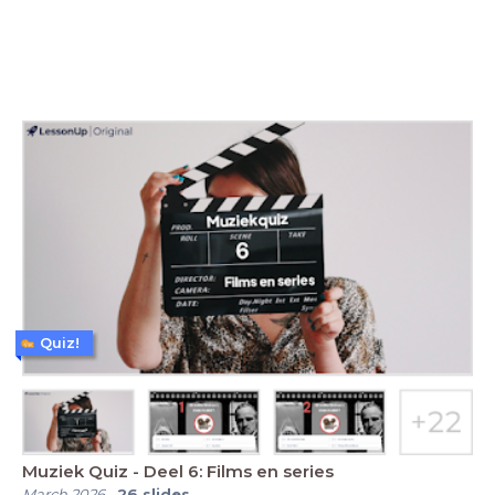
Quiz!
Muziek Quiz - Deel 6: Films en series
March 2026
-
26
slides