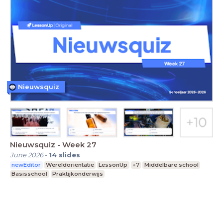
Nieuwsquiz
Nieuwsquiz - Week 27
June 2026
-
14
slides
newEditor
Wereldoriëntatie
LessonUp
+7
Middelbare school
Basisschool
Praktijkonderwijs