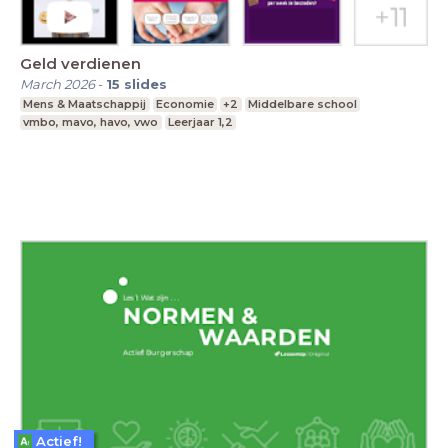
Geld verdienen
March 2026
-
15
slides
Mens & Maatschappij
Economie
+2
Middelbare school
vmbo, mavo, havo, vwo
Leerjaar 1,2
Actief!