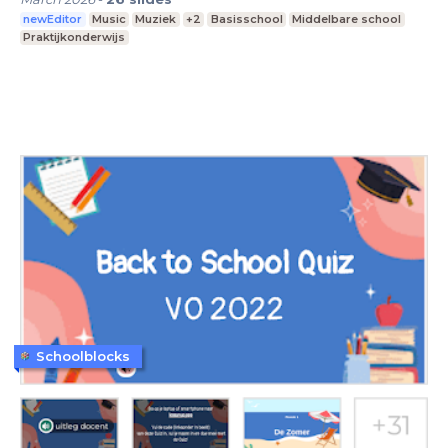
newEditor
Music
Muziek
+2
Basisschool
Middelbare school
Praktijkonderwijs
Schoolblocks