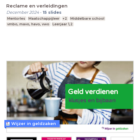
Reclame en verleidingen
December 2024
-
15
slides
Mentorles
Maatschappijleer
+2
Middelbare school
vmbo, mavo, havo, vwo
Leerjaar 1,2
Wijzer in geldzaken