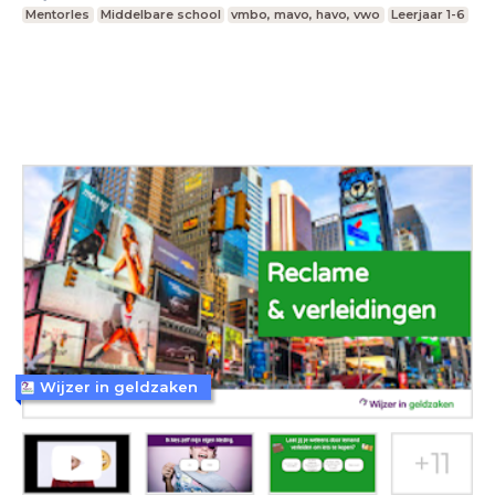
Mentorles
Middelbare school
vmbo, mavo, havo, vwo
Leerjaar 1-6
Wijzer in geldzaken