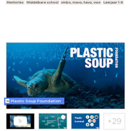
Mentorles
Middelbare school
vmbo, mavo, havo, vwo
Leerjaar 1-6
Plastic Soup Foundation