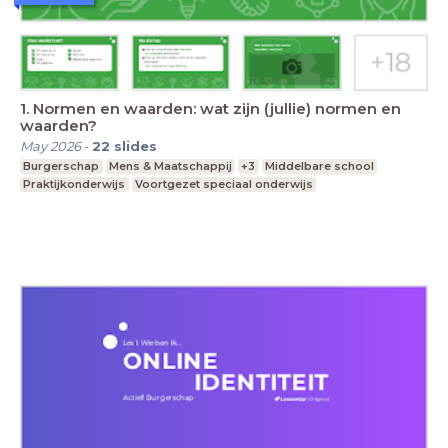
1. Normen en waarden: wat zijn (jullie) normen en
waarden?
May 2026
-
22
slides
Burgerschap
Mens & Maatschappij
+3
Middelbare school
Praktijkonderwijs
Voortgezet speciaal onderwijs