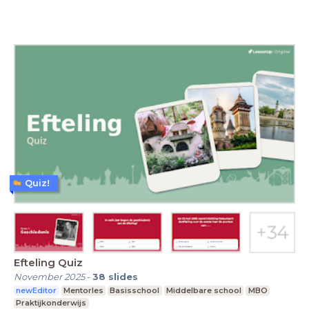
Quiz!
Efteling Quiz
November 2025
-
38
slides
newEditor
Mentorles
Basisschool
Middelbare school
MBO
Praktijkonderwijs