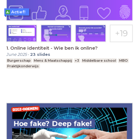
Actief!
1. Online identiteit - Wie ben ik online?
June 2025
-
23
slides
Burgerschap
Mens & Maatschappij
+3
Middelbare school
MBO
Praktijkonderwijs