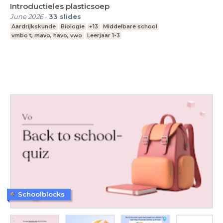
Introductieles plasticsoep
June 2026
-
33
slides
Aardrijkskunde
Biologie
+13
Middelbare school
vmbo t, mavo, havo, vwo
Leerjaar 1-3
Schoolblocks