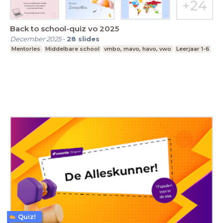
Back to school-quiz vo 2025
December 2025
-
28
slides
Mentorles
Middelbare school
vmbo, mavo, havo, vwo
Leerjaar 1-6
Quiz!