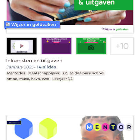
Wijzer in geldzaken
Inkomsten en uitgaven
January 2025
-
14
slides
Mentorles
Maatschappijleer
+2
Middelbare school
vmbo, mavo, havo, vwo
Leerjaar 1,2