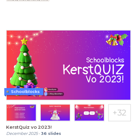
Schoolblocks
KerstQuiz vo 2023!
December 2025
-
36
slides