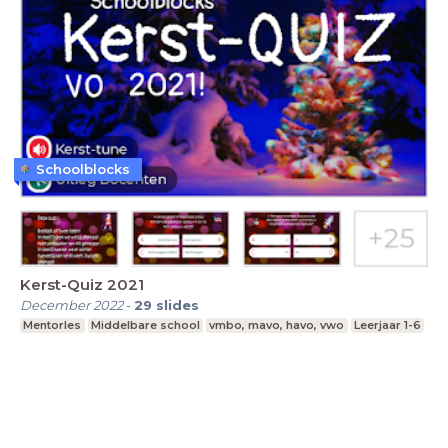
Schoolblocks
Kerst-Quiz 2021
December 2022
-
29
slides
Mentorles
Middelbare school
vmbo, mavo, havo, vwo
Leerjaar 1-6