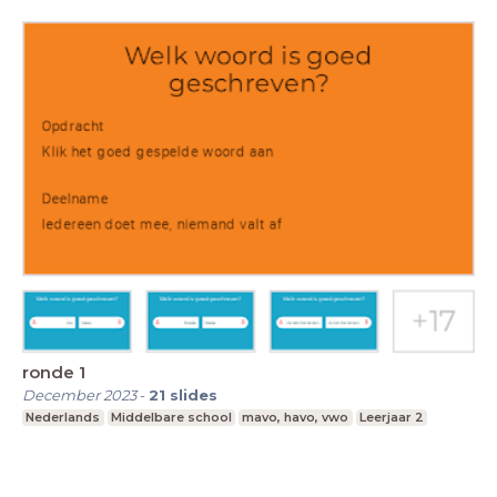
ronde 1
December 2023
-
21
slides
Nederlands
Middelbare school
mavo, havo, vwo
Leerjaar 2