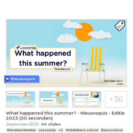
Nieuwsquiz
What happened this summer? - Nieuwsquiz - Editie
2023 (30 seconden)
September 2023
-
40
slides
Wereldoriëntatie
LessonUp
+2
Middelbare school
Basisschool