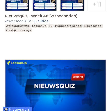
Nieuwsquiz - Week 46 (20 seconden)
November 2022
-
15
slides
Wereldoriëntatie
LessonUp
+2
Middelbare school
Basisschool
Praktijkonderwijs
Nieuwsquiz