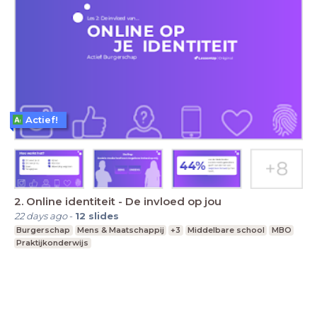
Actief!
2. Online identiteit - De invloed op jou
22 days ago
-
12
slides
Burgerschap
Mens & Maatschappij
+3
Middelbare school
MBO
Praktijkonderwijs