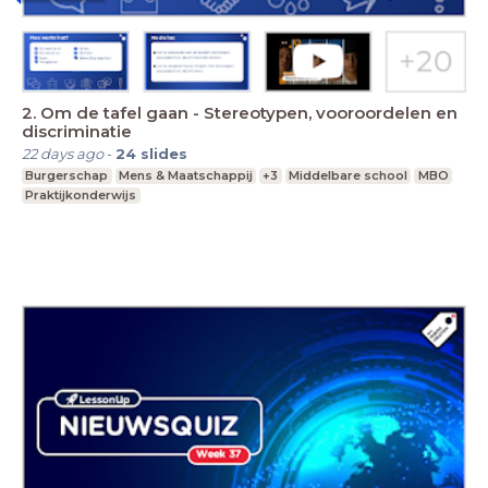
2. Om de tafel gaan - Stereotypen, vooroordelen en
discriminatie
22 days ago
-
24
slides
Burgerschap
Mens & Maatschappij
+3
Middelbare school
MBO
Praktijkonderwijs