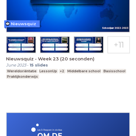
Nieuwsquiz
Nieuwsquiz - Week 23 (20 seconden)
June 2023
-
15
slides
Wereldoriëntatie
LessonUp
+2
Middelbare school
Basisschool
Praktijkonderwijs