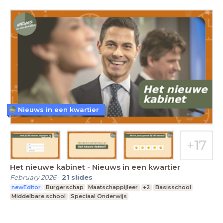
Nieuws in een kwartier
Het nieuwe kabinet - Nieuws in een kwartier
February 2026
-
21
slides
newEditor
Burgerschap
Maatschappijleer
+2
Basisschool
Middelbare school
Speciaal Onderwijs