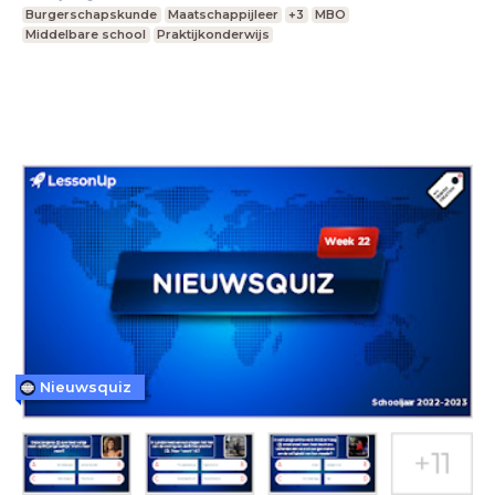
Burgerschapskunde
Maatschappijleer
+3
MBO
Middelbare school
Praktijkonderwijs
Nieuwsquiz