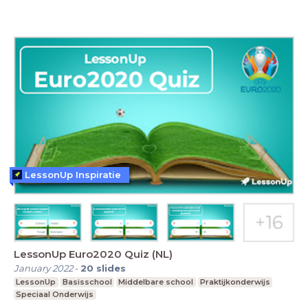
LessonUp Inspiratie
LessonUp Euro2020 Quiz (NL)
January 2022
-
20
slides
LessonUp
Basisschool
Middelbare school
Praktijkonderwijs
Speciaal Onderwijs