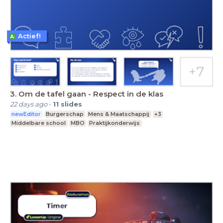
Actief!
3. Om de tafel gaan - Respect in de klas
22 days ago
-
11
slides
newEditor
Burgerschap
Mens & Maatschappij
+3
Middelbare school
MBO
Praktijkonderwijs