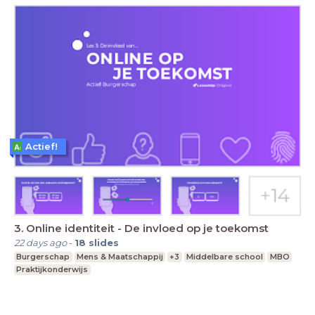
Actief!
3. Online identiteit - De invloed op je toekomst
22 days ago
-
18
slides
Burgerschap
Mens & Maatschappij
+3
Middelbare school
MBO
Praktijkonderwijs