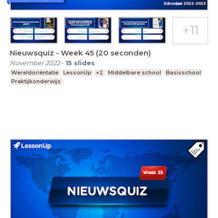
Nieuwsquiz - Week 45 (20 seconden)
November 2022
-
15
slides
Wereldoriëntatie
LessonUp
+2
Middelbare school
Basisschool
Praktijkonderwijs