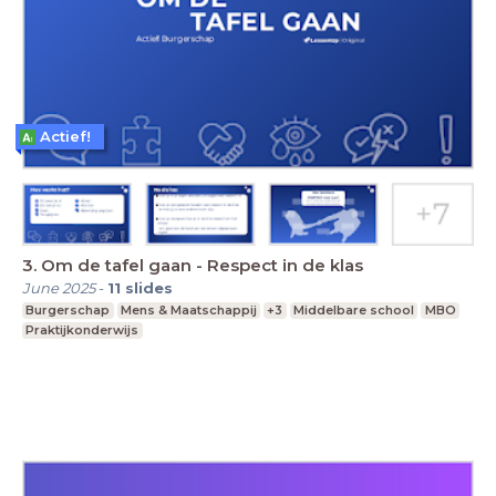
Actief!
3. Om de tafel gaan - Respect in de klas
June 2025
-
11
slides
Burgerschap
Mens & Maatschappij
+3
Middelbare school
MBO
Praktijkonderwijs