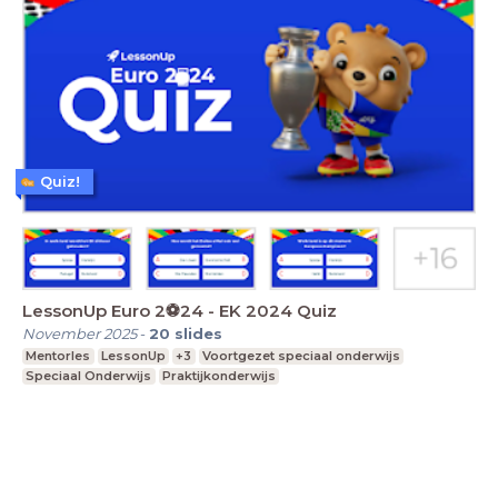
Quiz!
LessonUp Euro 2⚽️24 - EK 2024 Quiz
November 2025
-
20
slides
Mentorles
LessonUp
+3
Voortgezet speciaal onderwijs
Speciaal Onderwijs
Praktijkonderwijs