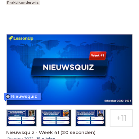
Praktijkonderwijs
Nieuwsquiz
Nieuwsquiz - Week 41 (20 seconden)
October 2022
-
15
slides