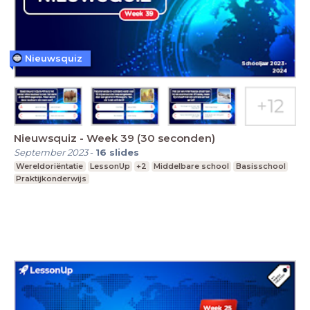
Nieuwsquiz
Nieuwsquiz - Week 39 (30 seconden)
September 2023
-
16
slides
Wereldoriëntatie
LessonUp
+2
Middelbare school
Basisschool
Praktijkonderwijs