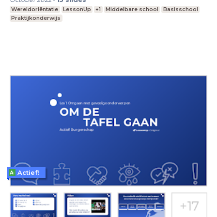
Wereldoriëntatie
LessonUp
+1
Middelbare school
Basisschool
Praktijkonderwijs
Actief!