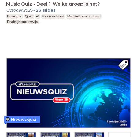
Music Quiz - Deel 1: Welke groep is het?
October 2025
-
23
slides
Pubquiz
Quiz
+1
Basisschool
Middelbare school
Praktijkonderwijs
Nieuwsquiz