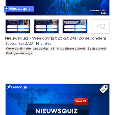
Nieuwsquiz
Nieuwsquiz - Week 37 (2023-2024) (20 seconden)
September 2023
-
16
slides
Wereldoriëntatie
LessonUp
+2
Middelbare school
Basisschool
Praktijkonderwijs