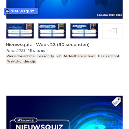
Nieuwsquiz
Nieuwsquiz - Week 23 (30 seconden)
June 2023
-
15
slides
Wereldoriëntatie
LessonUp
+2
Middelbare school
Basisschool
Praktijkonderwijs