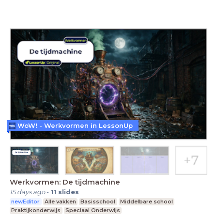
WoW! - Werkvormen in LessonUp
Werkvormen: De tijdmachine
15 days ago
-
11
slides
newEditor
Alle vakken
Basisschool
Middelbare school
Praktijkonderwijs
Speciaal Onderwijs