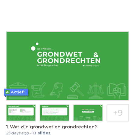
Actief!
1. Wat zijn grondwet en grondrechten?
23 days ago
-
13
slides