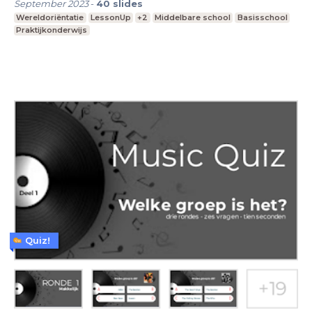
September 2023
-
40
slides
Wereldoriëntatie
LessonUp
+2
Middelbare school
Basisschool
Praktijkonderwijs
Quiz!