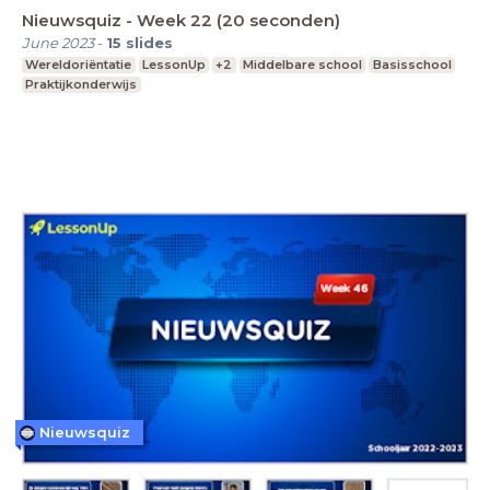
Nieuwsquiz - Week 22 (20 seconden)
June 2023
-
15
slides
Wereldoriëntatie
LessonUp
+2
Middelbare school
Basisschool
Praktijkonderwijs
Nieuwsquiz