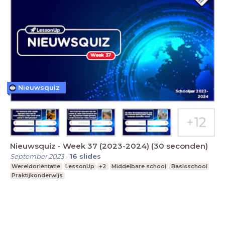
Nieuwsquiz
Nieuwsquiz - Week 37 (2023-2024) (30 seconden)
September 2023
-
16
slides
Wereldoriëntatie
LessonUp
+2
Middelbare school
Basisschool
Praktijkonderwijs