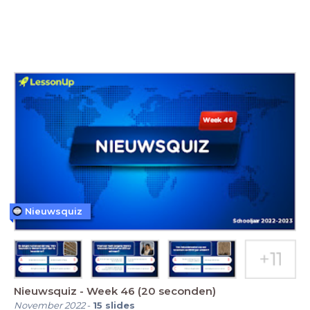
Nieuwsquiz
Nieuwsquiz - Week 46 (20 seconden)
November 2022
-
15
slides