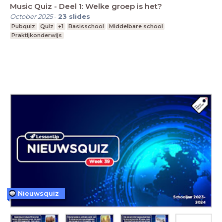
Music Quiz - Deel 1: Welke groep is het?
October 2025
-
23
slides
Pubquiz
Quiz
+1
Basisschool
Middelbare school
Praktijkonderwijs
Nieuwsquiz