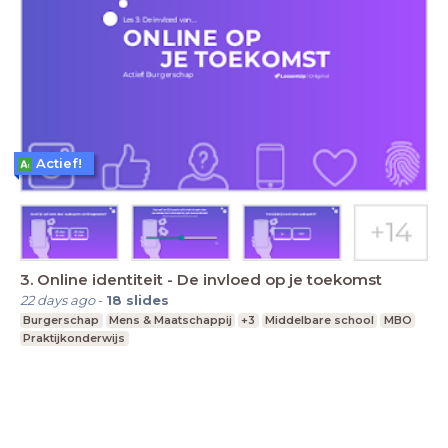
Actief!
3. Online identiteit - De invloed op je toekomst
22 days ago
-
18
slides
Burgerschap
Mens & Maatschappij
+3
Middelbare school
MBO
Praktijkonderwijs