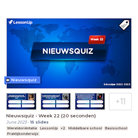
Nieuwsquiz
Nieuwsquiz - Week 22 (20 seconden)
June 2023
-
15
slides
Wereldoriëntatie
LessonUp
+2
Middelbare school
Basisschool
Praktijkonderwijs