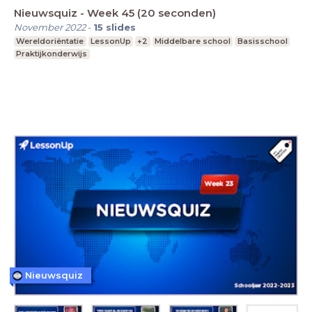
Nieuwsquiz - Week 45 (20 seconden)
November 2022
-
15
slides
Wereldoriëntatie
LessonUp
+2
Middelbare school
Basisschool
Praktijkonderwijs
Nieuwsquiz