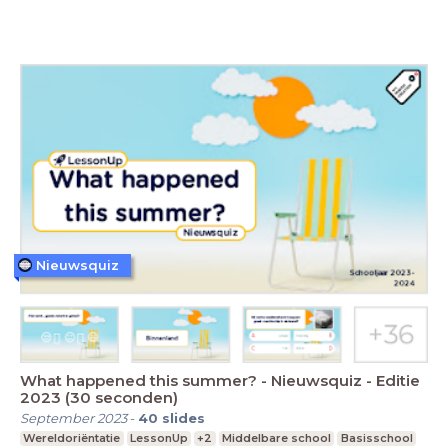
Nieuwsquiz
What happened this summer? - Nieuwsquiz - Editie
2023 (30 seconden)
September 2023
-
40
slides
Wereldoriëntatie
LessonUp
+2
Middelbare school
Basisschool