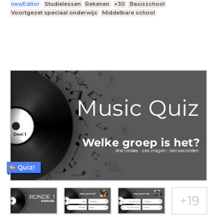
newEditor
Studielessen
Rekenen
+30
Basisschool
Voortgezet speciaal onderwijs
Middelbare school
Quiz!