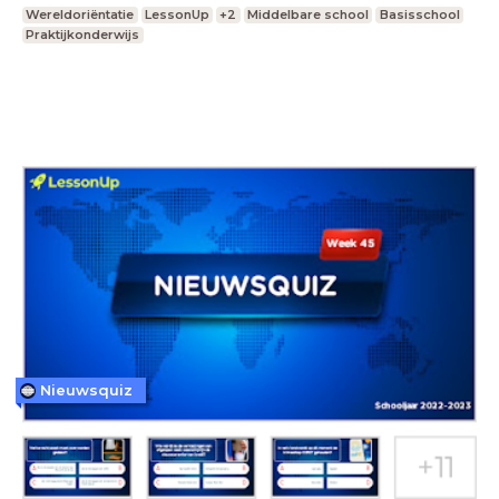
Wereldoriëntatie
LessonUp
+2
Middelbare school
Basisschool
Praktijkonderwijs
Nieuwsquiz