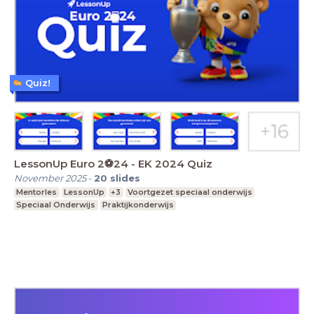
Quiz!
LessonUp Euro 2⚽️24 - EK 2024 Quiz
November 2025
-
20
slides
Mentorles
LessonUp
+3
Voortgezet speciaal onderwijs
Speciaal Onderwijs
Praktijkonderwijs