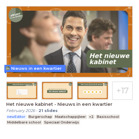
Nieuws in een kwartier
Het nieuwe kabinet - Nieuws in een kwartier
February 2026
-
21
slides
newEditor
Burgerschap
Maatschappijleer
+2
Basisschool
Middelbare school
Speciaal Onderwijs