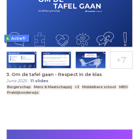
Actief!
3. Om de tafel gaan - Respect in de klas
June 2025
-
11
slides
Burgerschap
Mens & Maatschappij
+3
Middelbare school
MBO
Praktijkonderwijs