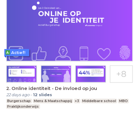
Actief!
2. Online identiteit - De invloed op jou
22 days ago
-
12
slides
Burgerschap
Mens & Maatschappij
+3
Middelbare school
MBO
Praktijkonderwijs