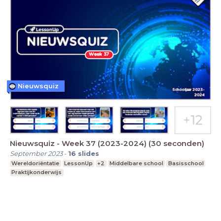
Nieuwsquiz
Nieuwsquiz - Week 37 (2023-2024) (30 seconden)
September 2023
-
16
slides
Wereldoriëntatie
LessonUp
+2
Middelbare school
Basisschool
Praktijkonderwijs