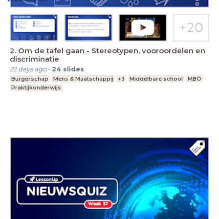
2. Om de tafel gaan - Stereotypen, vooroordelen en
discriminatie
22 days ago
-
24
slides
Burgerschap
Mens & Maatschappij
+3
Middelbare school
MBO
Praktijkonderwijs