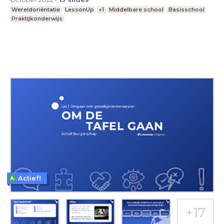
Wereldoriëntatie
LessonUp
+1
Middelbare school
Basisschool
Praktijkonderwijs
Actief!