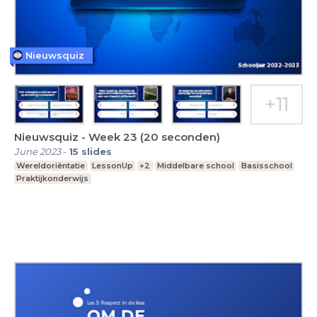
Nieuwsquiz
Nieuwsquiz - Week 23 (20 seconden)
June 2023
-
15
slides
Wereldoriëntatie
LessonUp
+2
Middelbare school
Basisschool
Praktijkonderwijs