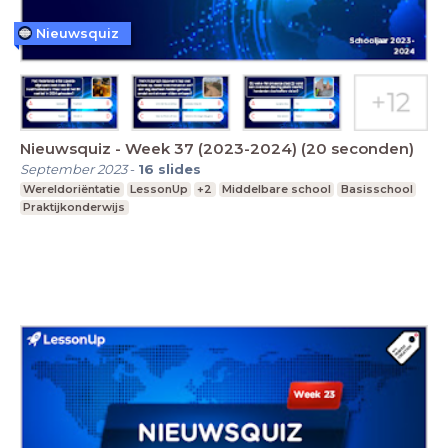
Nieuwsquiz
Nieuwsquiz - Week 37 (2023-2024) (20 seconden)
September 2023
-
16
slides
Wereldoriëntatie
LessonUp
+2
Middelbare school
Basisschool
Praktijkonderwijs