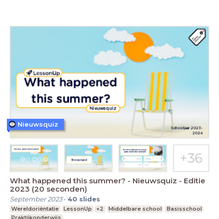
Nieuwsquiz
What happened this summer? - Nieuwsquiz - Editie
2023 (20 seconden)
September 2023
-
40
slides
Wereldoriëntatie
LessonUp
+2
Middelbare school
Basisschool
Praktijkonderwijs