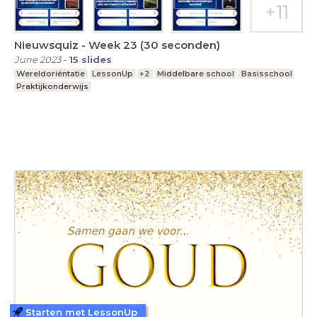
Nieuwsquiz - Week 23 (30 seconden)
June 2023
-
15
slides
Wereldoriëntatie
LessonUp
+2
Middelbare school
Basisschool
Praktijkonderwijs
Starten met LessonUp