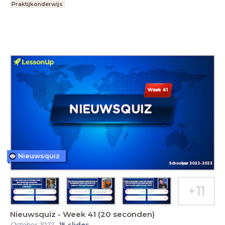
Praktijkonderwijs
Nieuwsquiz
Nieuwsquiz - Week 41 (20 seconden)
October 2022
-
15
slides