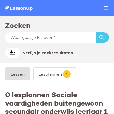
Zoeken
Verfijn je zoekresultaten
Lessen
Lesplannen
?
0 lesplannen Sociale
vaardigheden buitengewoon
secundair onderwijs leerjaar 1