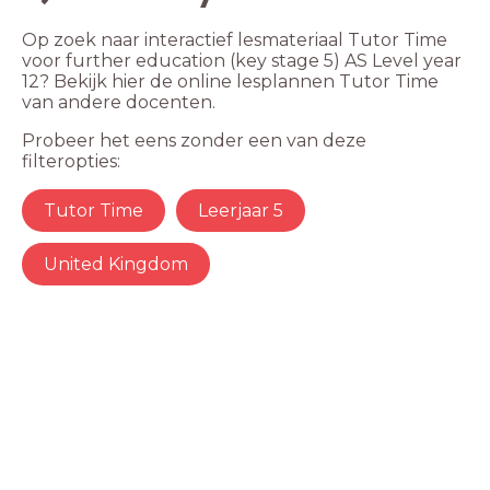
Op zoek naar interactief lesmateriaal Tutor Time
voor further education (key stage 5) AS Level year
12? Bekijk hier de online lesplannen Tutor Time
van andere docenten.
Probeer het eens zonder een van deze
filteropties:
Tutor Time
Leerjaar 5
United Kingdom