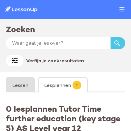
Zoeken
Verfijn je zoekresultaten
Lessen
Lesplannen
?
0 lesplannen Tutor Time
further education (key stage
5) AS Level year 12