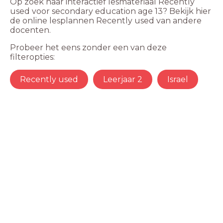
Op zoek naar interactief lesmateriaal Recently
used voor secondary education age 13? Bekijk hier
de online lesplannen Recently used van andere
docenten.
Probeer het eens zonder een van deze
filteropties:
Recently used
Leerjaar 2
Israel