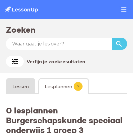
Zoeken
Verfijn je zoekresultaten
Lessen
Lesplannen
?
0 lesplannen
Burgerschapskunde speciaal
onderwijs 1 groep 3