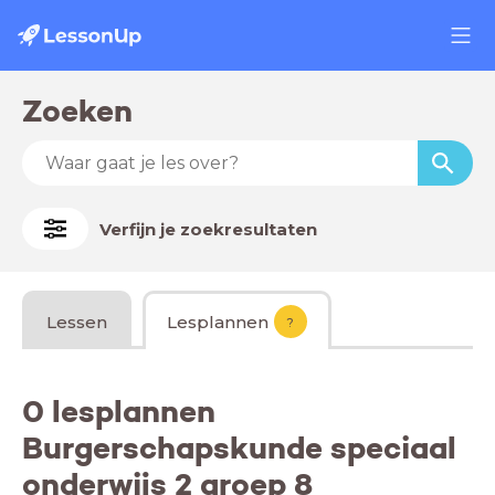
Zoeken
Verfijn je zoekresultaten
Lessen
Lesplannen
?
0 lesplannen
Burgerschapskunde speciaal
onderwijs 2 groep 8