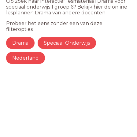
Op zoek naar interactief lesmateriaal Drama voor
speciaal onderwijs 1 groep 6? Bekijk hier de online
lesplannen Drama van andere docenten.
Probeer het eens zonder een van deze
filteropties:
Drama
Speciaal Onderwijs
Nederland