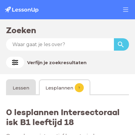
Zoeken
Verfijn je zoekresultaten
Lessen
Lesplannen
?
0 lesplannen Intersectoraal
isk B1 leeftijd 18