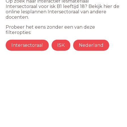
Op zoek naar interactief lesmateriaal
Intersectoraal voor isk B1 leeftijd 18? Bekijk hier de
online lesplannen Intersectoraal van andere
docenten.
Probeer het eens zonder een van deze
filteropties:
Intersectoraal
ISK
Nederland