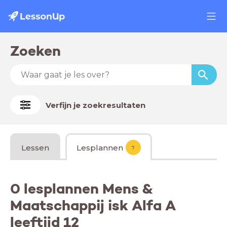
Zoeken
Verfijn je zoekresultaten
Lessen
Lesplannen
?
0 lesplannen Mens &
Maatschappij isk Alfa A
leeftijd 12