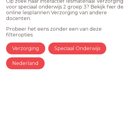
Op zoek naar interactief lesmateriaal Verzorging
voor speciaal onderwijs 2 groep 3? Bekijk hier de
online lesplannen Verzorging van andere
docenten.
Probeer het eens zonder een van deze
filteropties:
Verzorging
Speciaal Onderwijs
Nederland