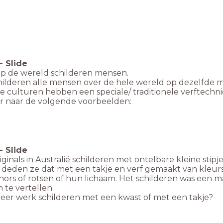
-
Slide
op de wereld schilderen mensen.
hilderen alle mensen over de hele wereld op dezelfde 
 culturen hebben een speciale/ traditionele verftechni
ar naar de volgende voorbeelden:
-
Slide
ginals in Australië schilderen met ontelbare kleine stipje
 deden ze dat met een takje en verf gemaakt van kleurs
ors of rotsen of hun lichaam. Het schilderen was een 
 te vertellen.
meer werk schilderen met een kwast of met een takje?