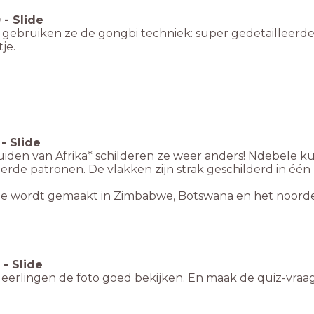
0
-
Slide
 gebruiken ze de gongbi techniek: super gedetailleerde
je.
-
Slide
zuiden van Afrika* schilderen ze weer anders! Ndebele 
erde patronen. De vlakken zijn strak geschilderd in één 
e wordt gemaakt in Zimbabwe, Botswana en het noordeli
-
Slide
leerlingen de foto goed bekijken. En maak de quiz-vraa