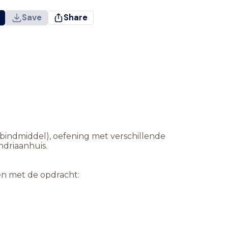
Save
Share
 bindmiddel), oefening met verschillende
ndriaanhuis.
ien met de opdracht: