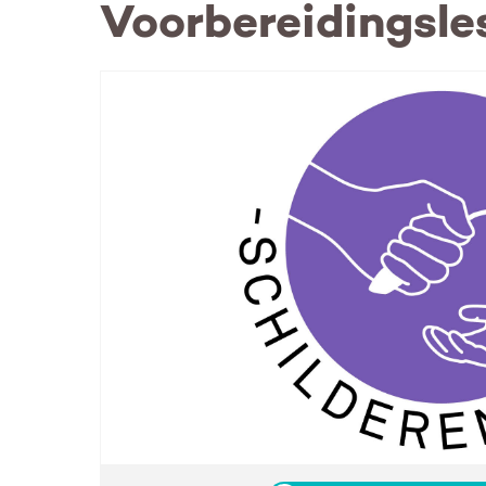
Voorbereidingsle