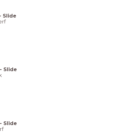
-
Slide
erf
-
Slide
k
-
Slide
rf