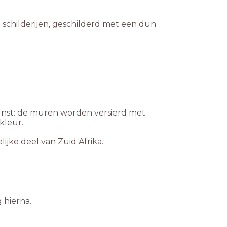
 schilderijen, geschilderd met een dun
kunst: de muren worden versierd met
kleur.
jke deel van Zuid Afrika.
g hierna.