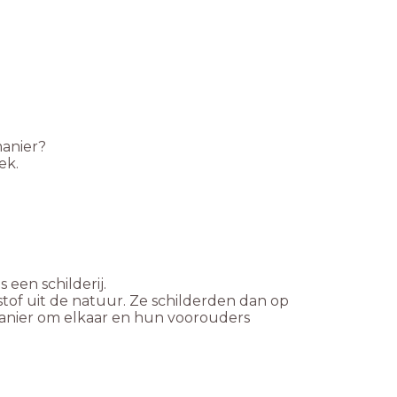
manier?
ek.
s een schilderij.
tof uit de natuur. Ze schilderden dan op
manier om elkaar en hun voorouders