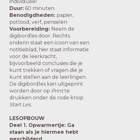
individueel
Duur:
60 minuten.
Benodigdheden:
papier,
potlood, verf, penselen
Voorbereiding:
Neem de
digibordles door. Rechts
onderin staat een icoon van een
notitieblad, hier staat informatie
voor de leerkracht,
bijvoorbeeld conclusies die je
kunt trekken of vragen die je
kunt stellen aan de leerlingen.
De digibordles kan uitgeprint
worden door op
Print
te
drukken onder de rode knop
Start Les.
LESOPBOUW
Deel 1. Opwarmertje: Ga
staan als je hiermee hebt
geschilderd.