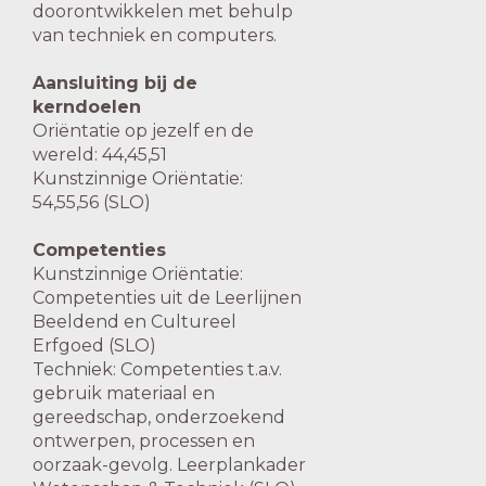
doorontwikkelen met behulp
van techniek en computers.
Aansluiting bij de
kerndoelen
Oriëntatie op jezelf en de
wereld: 44,45,51
Kunstzinnige Oriëntatie:
54,55,56 (SLO)
Competenties
Kunstzinnige Oriëntatie:
Competenties uit de Leerlijnen
Beeldend en Cultureel
Erfgoed (SLO)
Techniek: Competenties t.a.v.
gebruik materiaal en
gereedschap, onderzoekend
ontwerpen, processen en
oorzaak-gevolg. Leerplankader