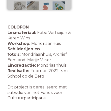
COLOFON
Lesmateriaal:
Febe Verheijen &
Karen Wins
Workshop:
Mondriaanhuis
Schilderijen en
foto’s:
Mondriaanhuis, Archief
Eemland, Marije Visser
Eindredactie:
Mondriaanhuis
Realisatie:
Februari 2022 i.s.m.
School op de Berg
Dit project is gerealiseerd met
subsidie van het Fonds voor
Cultuurparticipatie.