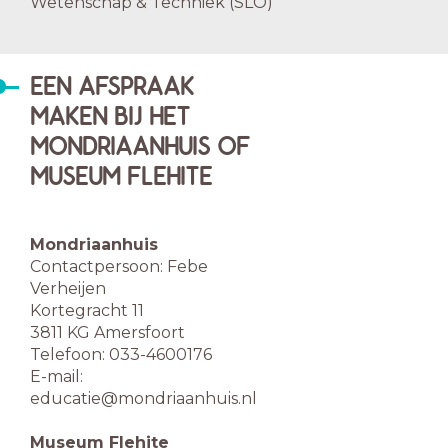
Wetenschap & Techniek (SLO)
EEN AFSPRAAK
MAKEN BIJ HET
MONDRIAANHUIS OF
MUSEUM FLEHITE
Mondriaanhuis
Contactpersoon: Febe
Verheijen
Kortegracht 11
3811 KG Amersfoort
Telefoon: 033-4600176
E-mail:
educatie@mondriaanhuis.nl
Museum Flehite