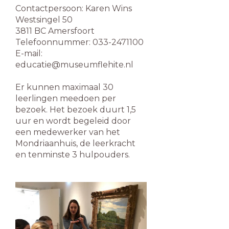
Contactpersoon: Karen Wins
Westsingel 50
3811 BC Amersfoort
Telefoonnummer: 033-2471100
E-mail:
educatie@museumflehite.nl
Er kunnen maximaal 30
leerlingen meedoen per
bezoek. Het bezoek duurt 1,5
uur en wordt begeleid door
een medewerker van het
Mondriaanhuis, de leerkracht
en tenminste 3 hulpouders.