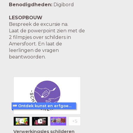
Benodigdheden:
Digibord
LESOPBOUW
Bespreek de excursie na.
Laat de powerpoint zien met de
2 filmpjes over schilders in
Amersfoort. En laat de
leerlingen de vragen
beantwoorden.
Ontdek kunst en erfgoed in Amersfoort
Verwerkingsles schilderen