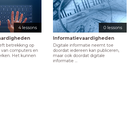
4 lessons
0 lessons
vaardigheden
Informatievaardigheden
ft betrekking op 
Digitale informatie neemt toe 
s van computers en 
doordat iedereen kan publiceren, 
ken. Het kunnen 
maar ook doordat digitale 
informatie ...