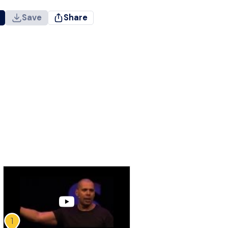
Save
Share
1