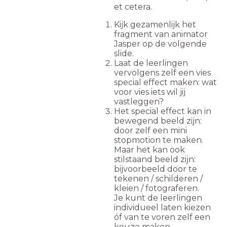
et cetera.
Kijk gezamenlijk het
fragment van animator
Jasper op de volgende
slide.
Laat de leerlingen
vervolgens zelf een vies
special effect maken: wat
voor vies iets wil jij
vastleggen?
Het special effect kan in
bewegend beeld zijn:
door zelf een mini
stopmotion te maken.
Maar het kan ook
stilstaand beeld zijn:
bijvoorbeeld door te
tekenen / schilderen /
kleien / fotograferen.
Je kunt de leerlingen
individueel laten kiezen
óf van te voren zelf een
keuze maken.