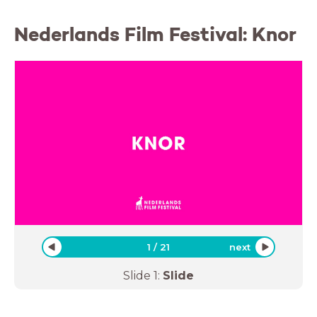
Nederlands Film Festival: Knor
1
/
21
next
Slide
1
:
Slide