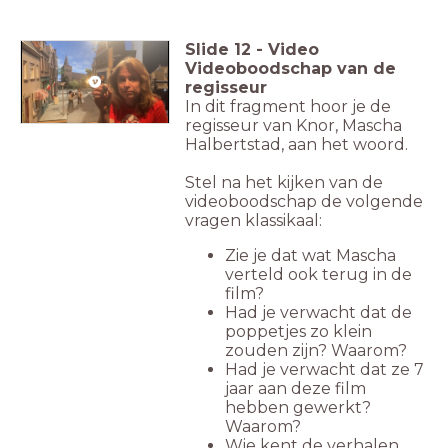
Slide
12
-
Video
Videoboodschap van de
regisseur
In dit fragment hoor je de
regisseur van Knor, Mascha
Halbertstad, aan het woord.
Stel na het kijken van de
videoboodschap de volgende
vragen klassikaal:
Zie je dat wat Mascha
verteld ook terug in de
film?
Had je verwacht dat de
poppetjes zo klein
zouden zijn? Waarom?
Had je verwacht dat ze 7
jaar aan deze film
hebben gewerkt?
Waarom?
Wie kent de verhalen