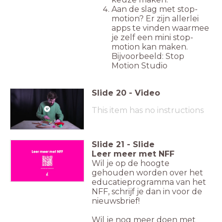
Aan de slag met stop-
motion? Er zijn allerlei
apps te vinden waarmee
je zelf een mini stop-
motion kan maken.
Bijvoorbeeld: Stop
Motion Studio
Slide
20
-
Video
This item has no instructions
Slide
21
-
Slide
Leer meer met NFF
Wil je op de hoogte
gehouden worden over het
educatieprogramma van het
NFF, schrijf je dan in voor de
nieuwsbrief!
Wil je nog meer doen met