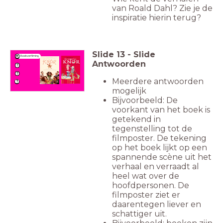
van Roald Dahl? Zie je de
inspiratie hierin terug?
Slide
13
-
Slide
Boekverfilming
Antwoorden
Meerdere antwoorden
mogelijk
Bijvoorbeeld: De
voorkant van het boek is
getekend in
tegenstelling tot de
filmposter. De tekening
op het boek lijkt op een
spannende scène uit het
verhaal en verraadt al
heel wat over de
hoofdpersonen. De
filmposter ziet er
daarentegen liever en
schattiger uit.