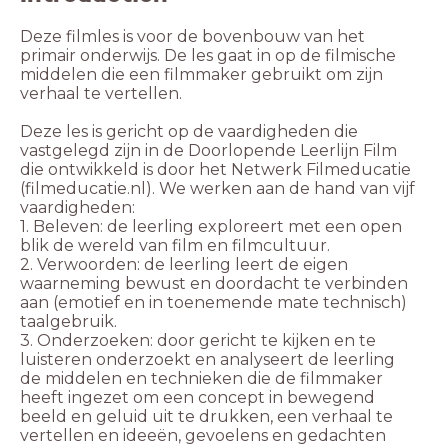
Deze filmles is voor de bovenbouw van het
primair onderwijs. De les gaat in op de filmische
middelen die een filmmaker gebruikt om zijn
verhaal te vertellen.
Deze les is gericht op de vaardigheden die
vastgelegd zijn in de Doorlopende Leerlijn Film
die ontwikkeld is door het Netwerk Filmeducatie
(filmeducatie.nl). We werken aan de hand van vijf
vaardigheden:
1. Beleven: de leerling exploreert met een open
blik de wereld van film en filmcultuur.
2. Verwoorden: de leerling leert de eigen
waarneming bewust en doordacht te verbinden
aan (emotief en in toenemende mate technisch)
taalgebruik.
3. Onderzoeken: door gericht te kijken en te
luisteren onderzoekt en analyseert de leerling
de middelen en technieken die de filmmaker
heeft ingezet om een concept in bewegend
beeld en geluid uit te drukken, een verhaal te
vertellen en ideeën, gevoelens en gedachten