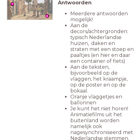
Antwoorden
Meerdere antwoorden
mogelijk!
Aan de
decors/achtergronden:
typisch Nederlandse
huizen, daken en
straten met een stoep en
paaltjes (en hier en daar
een container of fiets)
Aan de teksten,
bijvoorbeeld op de
vlaggen, het kraampje,
op de poster en op de
bokaal.
Oranje vlaggetjes en
ballonnen
Je kunt het niet horen!
Animatiefilms uit het
buitenland worden
namelijk ook
nagesynchroniseerd met
Nederlandse stemmen.