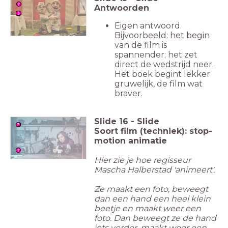
Antwoorden
Eigen antwoord.
Bijvoorbeeld: het begin
van de film is
spannender; het zet
direct de wedstrijd neer.
Het boek begint lekker
gruwelijk, de film wat
braver.
Slide
16
-
Slide
Soort film (techniek): stop-
motion animatie
Hier zie je hoe regisseur
Mascha Halberstad 'animeert'.
Ze maakt een foto, beweegt
dan een hand een heel klein
beetje en maakt weer een
foto. Dan beweegt ze de hand
iets verder, maakt weer een