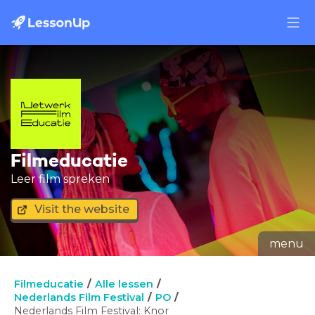
Filmeducatie
Leer film spreken
Visit the website
menu
Filmeducatie
Alle lessen
Nederlands Film Festival
PO
Nederlands Film Festival: Knor