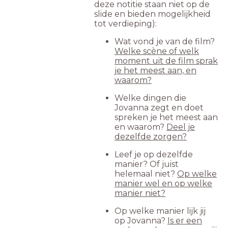
deze notitie staan niet op de
slide en bieden mogelijkheid
tot verdieping):
Wat vond je van de film?
Welke scène of welk
moment uit de film sprak
je het meest aan, en
waarom?
Welke dingen die
Jovanna zegt en doet
spreken je het meest aan
en waarom?
Deel je
dezelfde zorgen?
Leef je op dezelfde
manier? Of juist
helemaal niet?
Op welke
manier wel en op welke
manier niet?
Op welke manier lijk jij
op Jovanna?
Is er een