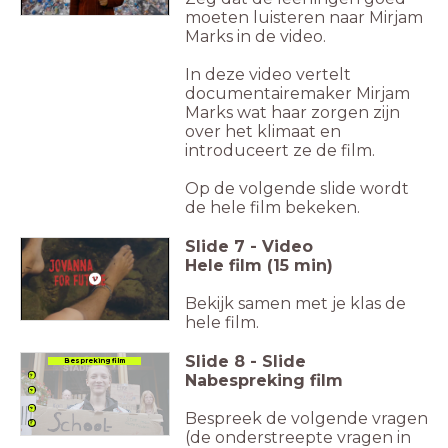
moeten luisteren naar Mirjam
Marks in de video.
In deze video vertelt
documentairemaker Mirjam
Marks wat haar zorgen zijn
over het klimaat en
introduceert ze de film.
Op de volgende slide wordt
de hele film bekeken.
Slide
7
-
Video
Hele film (15 min)
Bekijk samen met je klas de
hele film.
Slide
8
-
Slide
Bespreking film
Nabespreking film
Bespreek de volgende vragen
(de onderstreepte vragen in