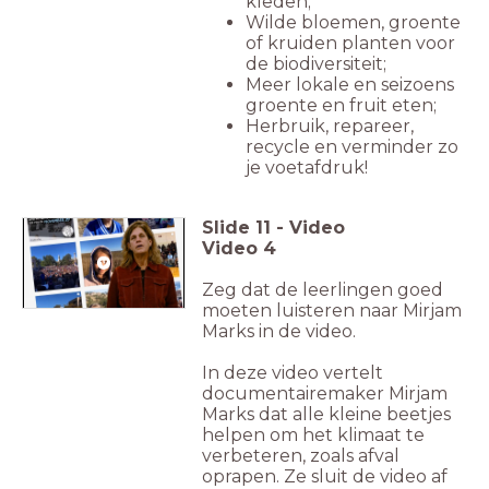
kleden;
Wilde bloemen, groente
of kruiden planten voor
de biodiversiteit;
Meer lokale en seizoens
groente en fruit eten;
Herbruik, repareer,
recycle en verminder zo
je voetafdruk!
Slide
11
-
Video
Video 4
Zeg dat de leerlingen goed
moeten luisteren naar Mirjam
Marks in de video.
In deze video vertelt
documentairemaker Mirjam
Marks dat alle kleine beetjes
helpen om het klimaat te
verbeteren, zoals afval
oprapen. Ze sluit de video af