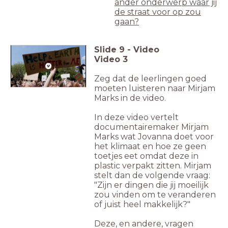
ander onderwerp waar jij
de straat voor op zou
gaan?
Slide
9
-
Video
Video 3
Zeg dat de leerlingen goed
moeten luisteren naar Mirjam
Marks in de video.
In deze video vertelt
documentairemaker Mirjam
Marks wat Jovanna doet voor
het klimaat en hoe ze geen
toetjes eet omdat deze in
plastic verpakt zitten. Mirjam
stelt dan de volgende vraag:
"Zijn er dingen die jij moeilijk
zou vinden om te veranderen
of juist heel makkelijk?"
Deze, en andere, vragen