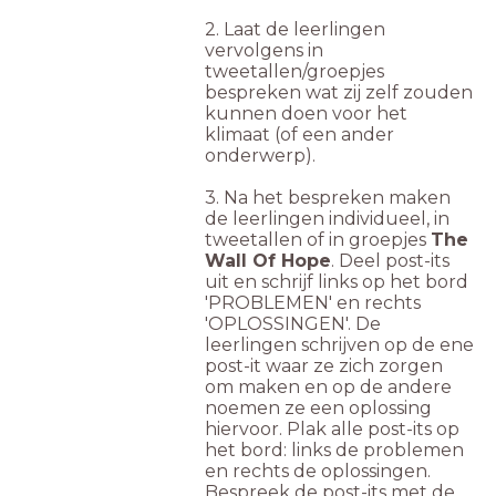
2. Laat de leerlingen
vervolgens in
tweetallen/groepjes
bespreken wat zij zelf zouden
kunnen doen voor het
klimaat (of een ander
onderwerp).
3. Na het bespreken maken
de leerlingen individueel, in
tweetallen of in groepjes
The
Wall Of Hope
. Deel post-its
uit en schrijf links op het bord
'PROBLEMEN' en rechts
'OPLOSSINGEN'. De
leerlingen schrijven op de ene
post-it waar ze zich zorgen
om maken en op de andere
noemen ze een oplossing
hiervoor. Plak alle post-its op
het bord: links de problemen
en rechts de oplossingen.
Bespreek de post-its met de