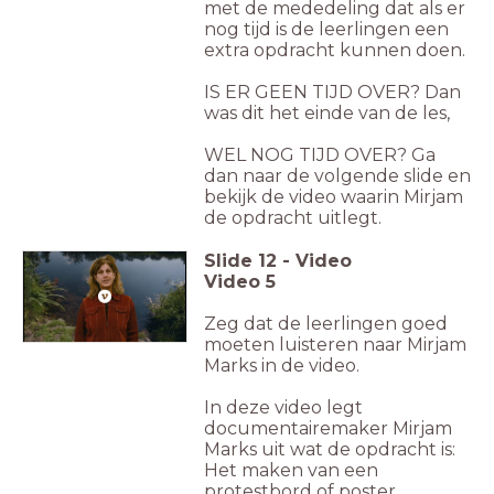
met de mededeling dat als er
nog tijd is de leerlingen een
extra opdracht kunnen doen.
IS ER GEEN TIJD OVER? Dan
was dit het einde van de les,
WEL NOG TIJD OVER? Ga
dan naar de volgende slide en
bekijk de video waarin Mirjam
de opdracht uitlegt.
Slide
12
-
Video
Video 5
Zeg dat de leerlingen goed
moeten luisteren naar Mirjam
Marks in de video.
In deze video legt
documentairemaker Mirjam
Marks uit wat de opdracht is:
Het maken van een
protestbord of poster.