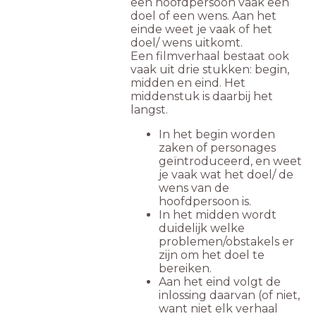
een hoofdpersoon vaak een
doel of een wens. Aan het
einde weet je vaak of het
doel/ wens uitkomt.
Een filmverhaal bestaat ook
vaak uit drie stukken: begin,
midden en eind. Het
middenstuk is daarbij het
langst.
In het begin worden
zaken of personages
geïntroduceerd, en weet
je vaak wat het doel/ de
wens van de
hoofdpersoon is.
In het midden wordt
duidelijk welke
problemen/obstakels er
zijn om het doel te
bereiken.
Aan het eind volgt de
inlossing daarvan (of niet,
want niet elk verhaal