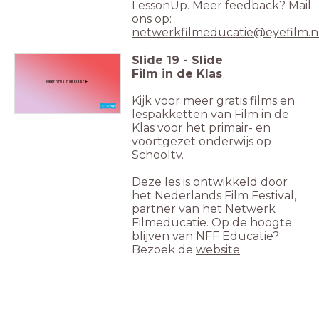
LessonUp. Meer feedback? Mail
ons op:
netwerkfilmeducatie@eyefilm.n
Slide
19
-
Slide
Film in de Klas
Meer films in de klas? ►
Kijk voor meer gratis films en
lespakketten van Film in de
Klas voor het primair- en
voortgezet onderwijs op
Schooltv
.
Deze les is ontwikkeld door
het Nederlands Film Festival,
partner van het Netwerk
Filmeducatie. Op de hoogte
blijven van NFF Educatie?
Bezoek de
website
.