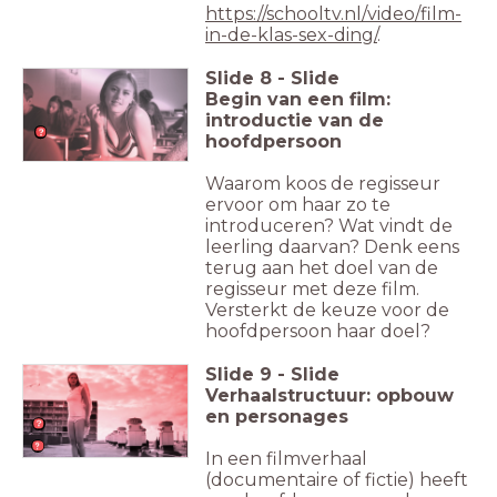
https://schooltv.nl/video/film-
in-de-klas-sex-ding/
.
Slide
8
-
Slide
Begin van een film:
introductie van de
hoofdpersoon
Waarom koos de regisseur
ervoor om haar zo te
introduceren? Wat vindt de
leerling daarvan? Denk eens
terug aan het doel van de
regisseur met deze film.
Versterkt de keuze voor de
hoofdpersoon haar doel?
Slide
9
-
Slide
Verhaalstructuur: opbouw
en personages
In een filmverhaal
(documentaire of fictie) heeft