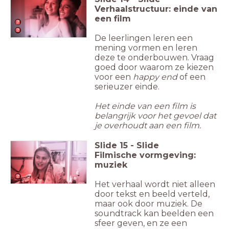
Verhaalstructuur: einde van
een film
De leerlingen leren een
mening vormen en leren
deze te onderbouwen. Vraag
goed door waarom ze kiezen
voor een
happy end
of een
serieuzer einde.
Het einde van een film is
belangrijk voor het gevoel dat
je overhoudt aan een film.
Slide
15
-
Slide
Filmische vormgeving:
muziek
Het verhaal wordt niet alleen
door tekst en beeld verteld,
maar ook door muziek. De
soundtrack kan beelden een
sfeer geven, en ze een