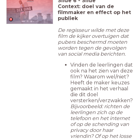
Slide
6
-
Slide
Context: doel van de
filmmaker en effect op het
publiek
De regisseur wilde met deze
film de kijker overtuigen dat
pubers beschermd moeten
worden tegen de gevolgen
van social media berichten.
Vinden de leerlingen dat
ook na het zien van deze
film? Waarom wel/niet?
Heeft de maker keuzes
gemaakt in het verhaal
die dit doel
versterken/verzwakken?
Bijvoorbeeld: richten de
leerlingen zich op de
telefoon en het internet
of op de schending van
privacy door haar
vriendin? Of op het losse