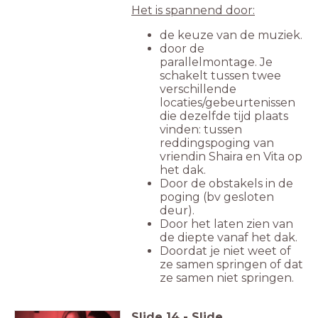
Het is spannend door:
de keuze van de muziek.
door de
parallelmontage. Je
schakelt tussen twee
verschillende
locaties/gebeurtenissen
die dezelfde tijd plaats
vinden: tussen
reddingspoging van
vriendin Shaira en Vita op
het dak.
Door de obstakels in de
poging (bv gesloten
deur).
Door het laten zien van
de diepte vanaf het dak.
Doordat je niet weet of
ze samen springen of dat
ze samen niet springen.
Slide
14
-
Slide