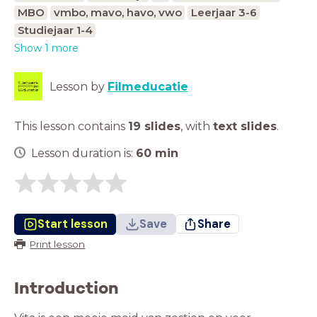
MBO
vmbo, mavo, havo, vwo
Leerjaar 3-6
Studiejaar 1-4
Show 1 more
Lesson by
Filmeducatie
This lesson contains
19 slides
,
with
text slides
.
Lesson duration is:
60
min
Start lesson
Save
Share
Print lesson
Introduction