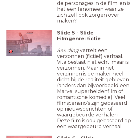
de personages in de film, en is
het een fenomeen waar ze
zich zelf ook zorgen over
maken?
Slide
5
-
Slide
Filmgenre: fictie
Sex ding
vertelt een
verzonnen (fictief) verhaal.
Vita bestaat niet echt, maar is
verzonnen. Maar in het
verzinnen is de maker heel
dicht bij de realiteit gebleven
(anders dan bijvoorbeeld een
Marvel superheldenfilm of
romantische komedie). Veel
filmscenario's zijn gebaseerd
op nieuwsberichten of
waargebeurde verhalen.
Deze film is ook gebaseerd op
een waargebeurd verhaal.