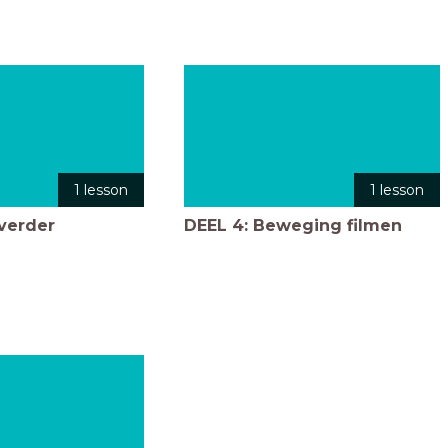
1 lesson
1 lesson
 verder
DEEL 4: Beweging filmen