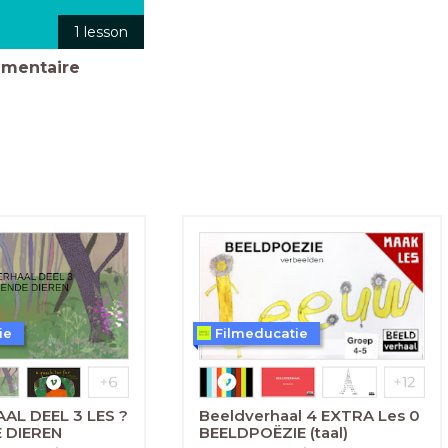
1 lesson
umentaire
ie
Filmeducatie
AL DEEL 3 LES ?
Beeldverhaal 4 EXTRA Les 0
 DIEREN
BEELDPOËZIE (taal)