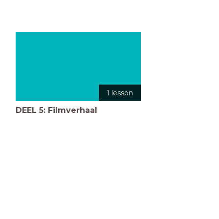
1 lesson
DEEL 5: Filmverhaal