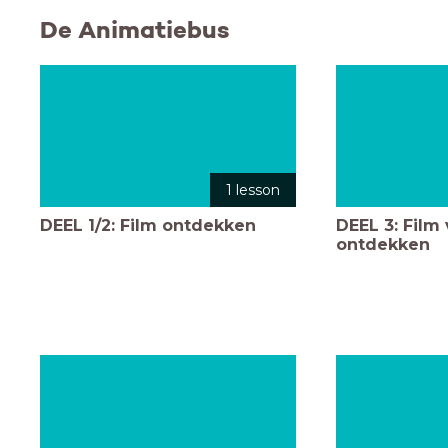
De Animatiebus
1 lesson
DEEL 1/2: Film ontdekken
DEEL 3: Film
ontdekken