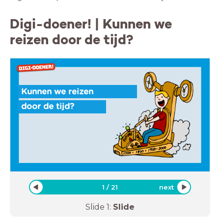
Digi-doener! | Kunnen we
reizen door de tijd?
Kunnen we reizen
door de tijd?
1
/
21
next
Slide
1
:
Slide