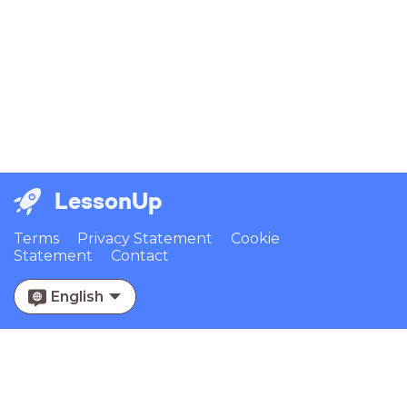
LessonUp
Terms
Privacy Statement
Cookie
Statement
Contact
English