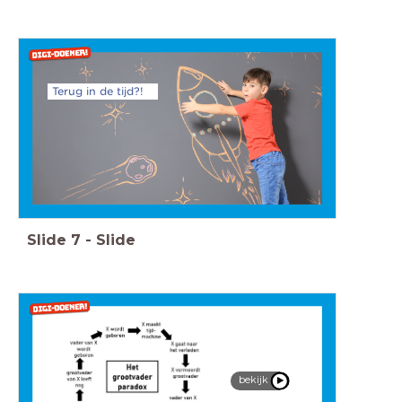
Terug in de tijd?!
Slide
7
-
Slide
bekijk