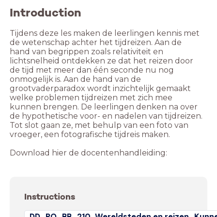
Introduction
Tijdens deze les maken de leerlingen kennis met
de wetenschap achter het tijdreizen. Aan de
hand van begrippen zoals relativiteit en
lichtsnelheid ontdekken ze dat het reizen door
de tijd met meer dan één seconde nu nog
onmogelijk is. Aan de hand van de
grootvaderparadox wordt inzichtelijk gemaakt
welke problemen tijdreizen met zich mee
kunnen brengen. De leerlingen denken na over
de hypothetische voor- en nadelen van tijdreizen.
Tot slot gaan ze, met behulp van een foto van
vroeger, een fotografische tijdreis maken.
Download hier de docentenhandleiding:
Instructions
DD_PO_BB_210_Wereldsteden en reizen_Kunnen 