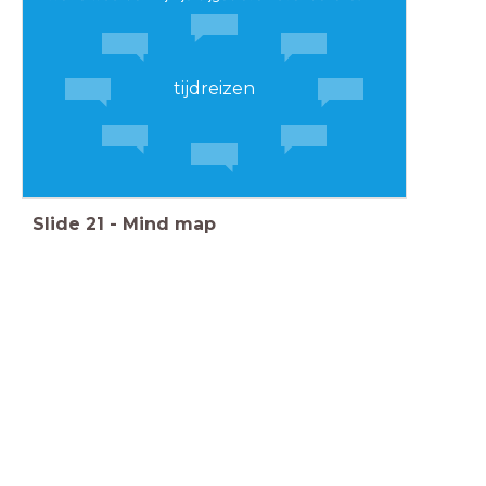
tijdreizen
Slide
21
-
Mind map