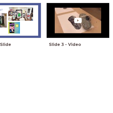
al!
Slide
Slide
3
-
Video