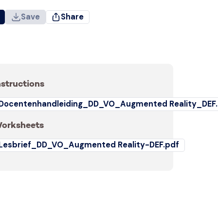
Save
Share
nstructions
Docentenhandleiding_DD_VO_Augmented Reality_DEF
orksheets
Lesbrief_DD_VO_Augmented Reality-DEF.pdf