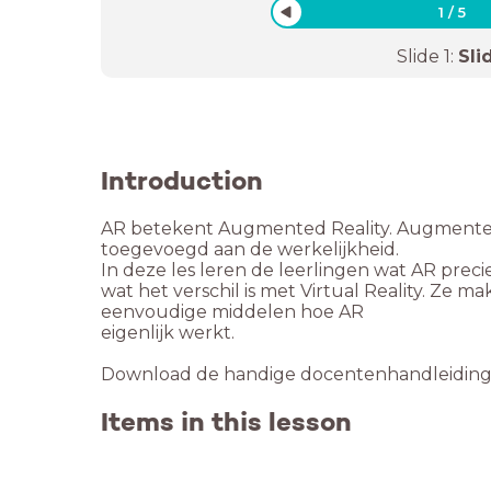
1
/
5
Slide
1
:
Sli
Introduction
AR betekent Augmented Reality. Augmented
toegevoegd aan de werkelijkheid.
In deze les leren de leerlingen wat AR preci
wat het verschil is met Virtual Reality. Ze m
eenvoudige middelen hoe AR
eigenlijk werkt.
Download de handige docentenhandleiding en 
Items in this lesson