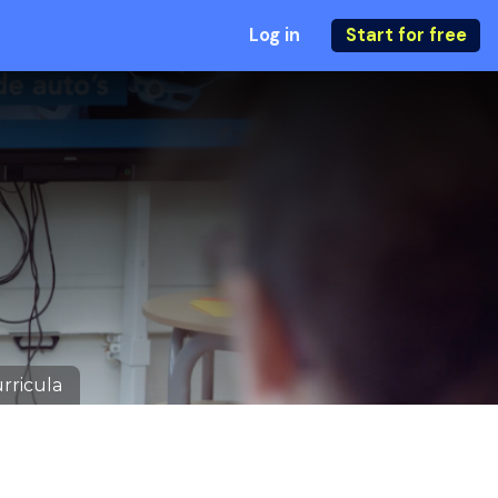
Log in
Start for free
rricula