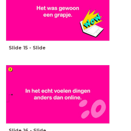
Slide
15
-
Slide
Slide
16
-
Slide