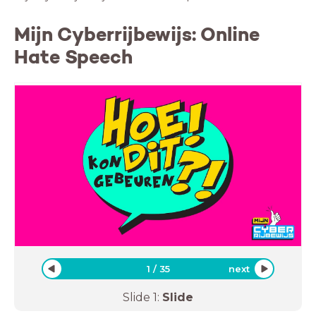
Mijn Cyberrijbewijs: Online
Hate Speech
1
/
35
next
Slide
1
:
Slide