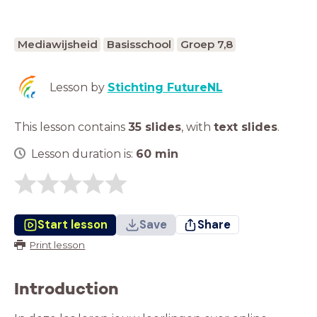
Mediawijsheid
Basisschool
Groep 7,8
Lesson by
Stichting FutureNL
This lesson contains
35 slides
,
with
text slides
.
Lesson duration is:
60
min
Start lesson
Save
Share
Print lesson
Introduction