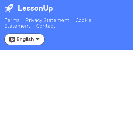
LessonUp
Terms
Privacy Statement
Cookie
Statement
Contact
English