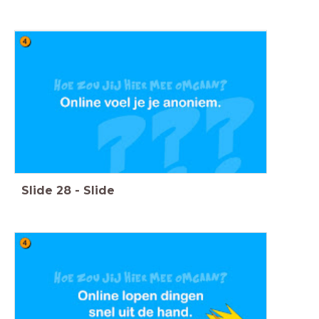
Slide
28
-
Slide