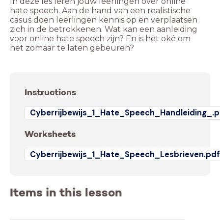
In deze les leren jouw leerlingen over online
hate speech. Aan de hand van een realistische
casus doen leerlingen kennis op en verplaatsen
zich in de betrokkenen. Wat kan een aanleiding
voor online hate speech zijn? En is het oké om
het zomaar te laten gebeuren?
Instructions
Cyberrijbewijs_1_Hate_Speech_Handleiding_.p
Worksheets
Cyberrijbewijs_1_Hate_Speech_Lesbrieven.pd
Items in this lesson