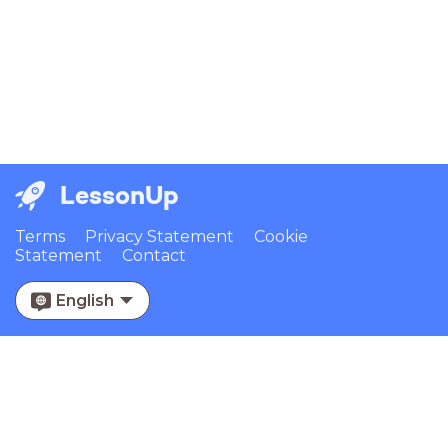
LessonUp
Terms
Privacy Statement
Cookie
Statement
Contact
English