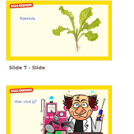
Raketsla
Slide
7
-
Slide
Wat vind jij?