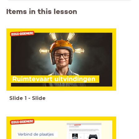
Items in this lesson
Ruimtevaart uitvindingen
Slide
1
-
Slide
Verbind de plaatjes