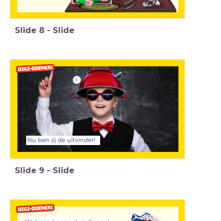
Slide
8
-
Slide
Nu ben jij de uitvinder!
Slide
9
-
Slide