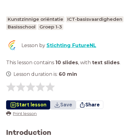
Kunstzinnige oriëntatie
ICT-basisvaardigheden
Basisschool
Groep 1-3
Lesson by
Stichting FutureNL
This lesson contains
10 slides
,
with
text slides
.
Lesson duration is:
60
min
Start lesson
Save
Share
Print lesson
Introduction