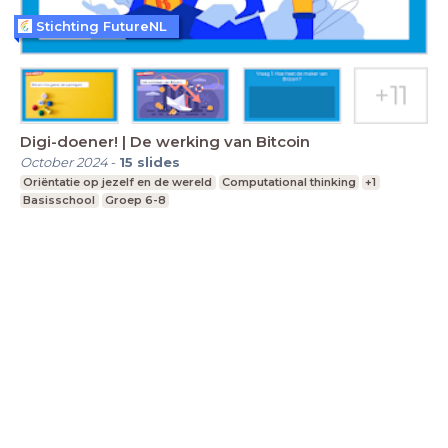
Stichting FutureNL
Digi-doener! | De werking van Bitcoin
October 2024
-
15
slides
Oriëntatie op jezelf en de wereld
Computational thinking
+1
Basisschool
Groep 6-8