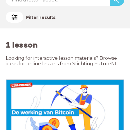
Filter results
1 lesson
Looking for interactive lesson materials? Browse
ideas for online lessons from Stichting FutureNL.