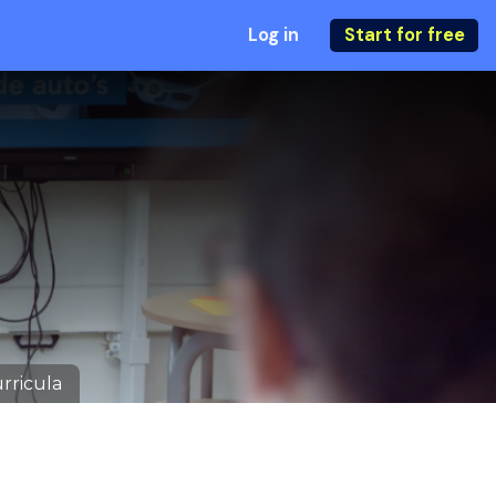
Log in
Start for free
rricula