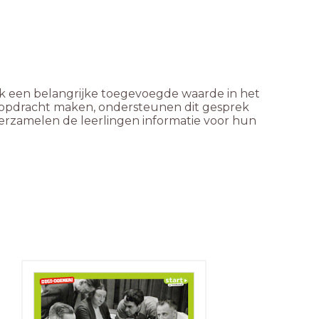
ek een belangrijke toegevoegde waarde in het 
 opdracht maken, ondersteunen dit gesprek 
erzamelen de leerlingen informatie voor hun 