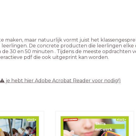
 te maken, maar natuurlijk vormt juist het klassengespr
eerlingen. De concrete producten die leerlingen elke
n de 30 en 50 minuten . Tijdens de meeste opdrachten v
interactieve pdf die ook uitgeprint kan worden.

 ⚠️ je hebt hier Adobe Acrobat Reader voor nodig!)