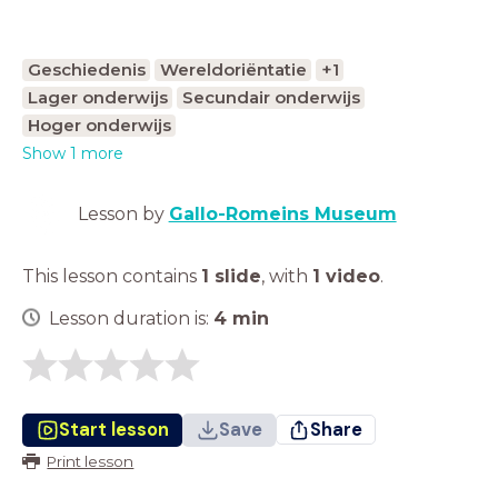
Geschiedenis
Wereldoriëntatie
+1
Lager onderwijs
Secundair onderwijs
Hoger onderwijs
Show 1 more
Lesson by
Gallo-Romeins Museum
This lesson contains
1 slide
,
with
1 video
.
Lesson duration is:
4
min
Start lesson
Save
Share
Print lesson