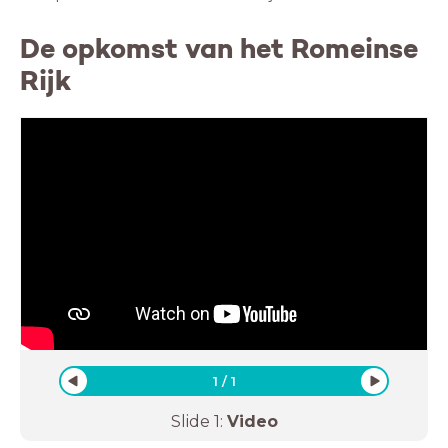
De opkomst van het Romeinse
Rijk
1
/
1
Slide
1
:
Video