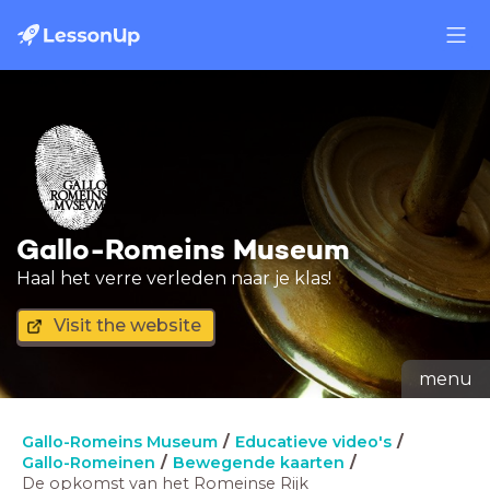
Gallo-Romeins Museum
Haal het verre verleden naar je klas!
Visit the website
menu
Gallo-Romeins Museum
Educatieve video's
Gallo-Romeinen
Bewegende kaarten
De opkomst van het Romeinse Rijk