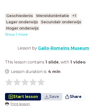
Geschiedenis
Wereldoriëntatie
+1
Lager onderwijs
Secundair onderwijs
Hoger onderwijs
Show 1 more
Lesson by
Gallo-Romeins Museum
This lesson contains
1 slide
,
with
1 video
.
Lesson duration is:
4
min
Start lesson
Save
Share
Print lesson