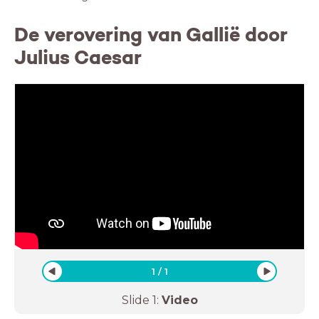
De verovering van Gallië door
Julius Caesar
1
/
1
Slide
1
:
Video