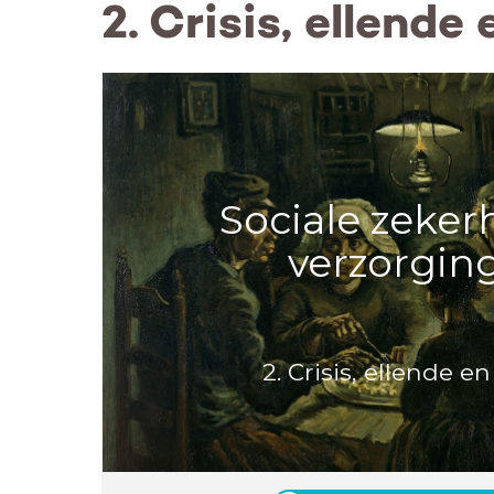
2. Crisis, ellende
Sociale zeker
verzorgin
2. Crisis, ellende 