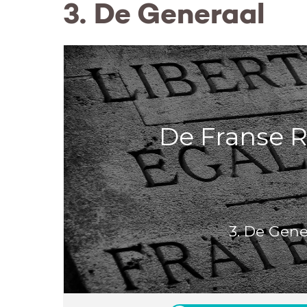
3. De Generaal
De Franse R
3. De Gene