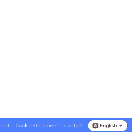
ment
Cookie Statement
Contact
English