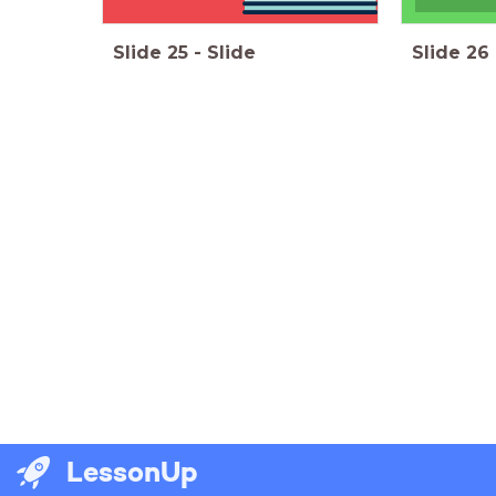
Slide
25
-
Slide
Slide
26
LessonUp