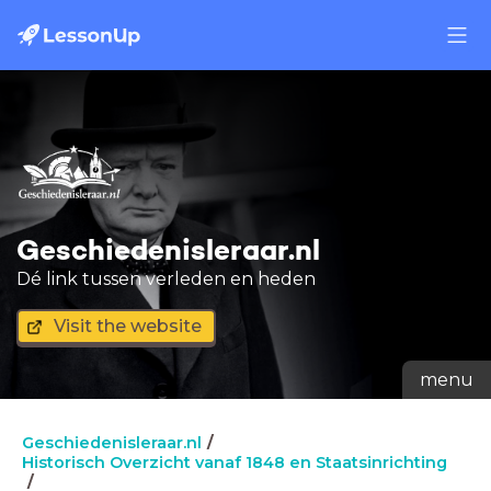
Geschiedenisleraar.nl
Dé link tussen verleden en heden
Visit the website
menu
Geschiedenisleraar.nl
Historisch Overzicht vanaf 1848 en Staatsinrichting