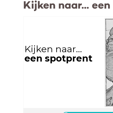
Kijken naar... ee
Kijken naar...
een spotprent