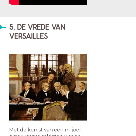
5. DE VREDE VAN
VERSAILLES
Met de komst van een miljoen