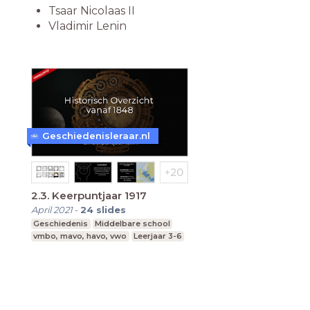
Tsaar Nicolaas II
Vladimir Lenin
Geschiedenisleraar.nl
2.3. Keerpuntjaar 1917
April 2021
-
24
slides
Geschiedenis
Middelbare school
vmbo, mavo, havo, vwo
Leerjaar 3-6