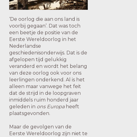
‘De oorlog die aan ons land is
voorbij gegaan’. Dat was toch
een beetje de positie van de
Eerste Wereldoorlog in het
Nederlandse
geschiedenisonderwijs. Dat is de
afgelopen tijd gelukkig
veranderd en wordt het belang
van deze oorlog ook voor ons
leerlingen onderkend. Al is het
alleen maar vanwege het feit
dat de strijd in de loopgraven
inmiddels ruim honderd jaar
geleden in
ons Europa
heeft
plaatsgevonden.
Maar de gevolgen van de
Eerste Wereldoorlog zijn niet te