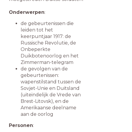
Onderwerpen
:
de gebeurtenissen die
leiden tot het
keerpuntjaar 1917: de
Russische Revolutie, de
Onbeperkte
Duikbotenoorlog en het
Zimmerman-telegram
de gevolgen van de
gebeurtenissen:
wapenstilstand tussen de
Sovjet-Unie en Duitsland
(uiteindelijk de Vrede van
Brest-Litovsk), en de
Amerikaanse deelname
aan de oorlog
Personen
: