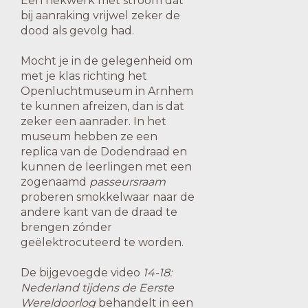
Een hekwerk met stroom dat
bij aanraking vrijwel zeker de
dood als gevolg had.
Mocht je in de gelegenheid om
met je klas richting het
Openluchtmuseum in Arnhem
te kunnen afreizen, dan is dat
zeker een aanrader. In het
museum hebben ze een
replica van de Dodendraad en
kunnen de leerlingen met een
zogenaamd
passeursraam
proberen smokkelwaar naar de
andere kant van de draad te
brengen zónder
geëlektrocuteerd te worden.
De bijgevoegde video
14-18:
Nederland tijdens de Eerste
Wereldoorlog
behandelt in een