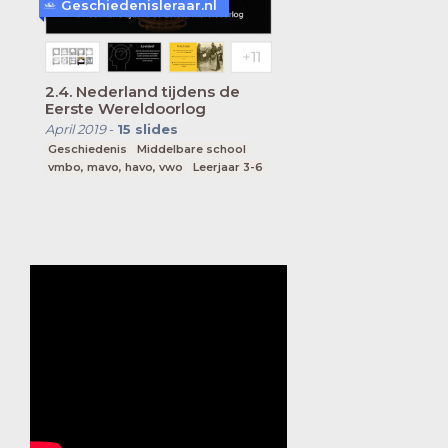
Geschiedenisleraar.nl
2.4. Nederland tijdens de
Eerste Wereldoorlog
April 2019
-
15
slides
Geschiedenis
Middelbare school
vmbo, mavo, havo, vwo
Leerjaar 3-6