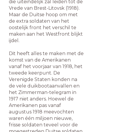
die uiteindelijk zal leiden tot de
Vrede van Brest-Litovsk (1918).
Maar de Duitse hoop om met
de extra soldaten van het
oostelijk front het verschil te
maken aan het Westfront blijkt
ijdel.
Dit heeft alles te maken met de
komst van de Amerikanen
vanaf het voorjaar van 1918, het
tweede keerpunt. De
Verenigde Staten konden na
de vele duikbootaanvallen en
het Zimmerman-telegram in
1917 niet anders. Hoewel de
Amerikanen pas vanaf
augustus 1918 meevochten
waren één miljoen nieuwe,
frisse soldaten teveel voor de
moegestreden Duitse soldaten.