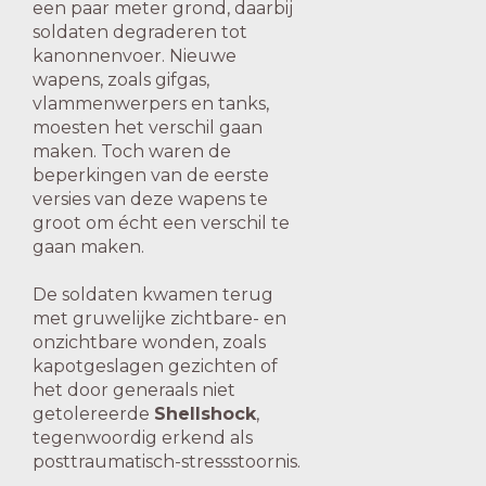
een paar meter grond, daarbij
soldaten degraderen tot
kanonnenvoer. Nieuwe
wapens, zoals gifgas,
vlammenwerpers en tanks,
moesten het verschil gaan
maken. Toch waren de
beperkingen van de eerste
versies van deze wapens te
groot om écht een verschil te
gaan maken.
De soldaten kwamen terug
met gruwelijke zichtbare- en
onzichtbare wonden, zoals
kapotgeslagen gezichten of
het door generaals niet
getolereerde
Shellshock
,
tegenwoordig erkend als
posttraumatisch-stressstoornis.