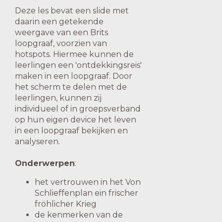
Deze les bevat een slide met
daarin een getekende
weergave van een Brits
loopgraaf, voorzien van
hotspots. Hiermee kunnen de
leerlingen een 'ontdekkingsreis'
maken in een loopgraaf. Door
het scherm te delen met de
leerlingen, kunnen zij
individueel of in groepsverband
op hun eigen device het leven
in een loopgraaf bekijken en
analyseren.
Onderwerpen
:
het vertrouwen in het Von
Schlieffenplan ein frischer
fröhlicher Krieg
de kenmerken van de