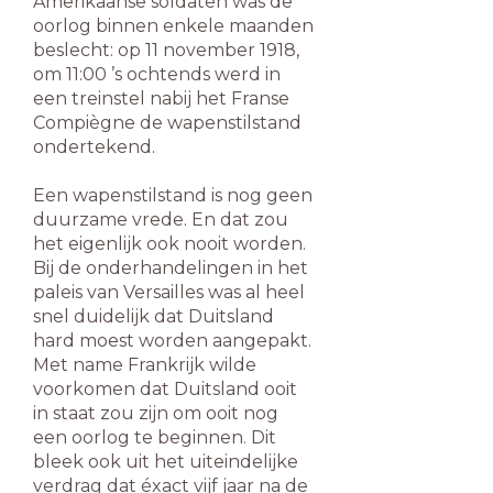
Amerikaanse soldaten was de
oorlog binnen enkele maanden
beslecht: op 11 november 1918,
om 11:00 ’s ochtends werd in
een treinstel nabij het Franse
Compiègne de wapenstilstand
ondertekend.
Een wapenstilstand is nog geen
duurzame vrede. En dat zou
het eigenlijk ook nooit worden.
Bij de onderhandelingen in het
paleis van Versailles was al heel
snel duidelijk dat Duitsland
hard moest worden aangepakt.
Met name Frankrijk wilde
voorkomen dat Duitsland ooit
in staat zou zijn om ooit nog
een oorlog te beginnen. Dit
bleek ook uit het uiteindelijke
verdrag dat éxact vijf jaar na de