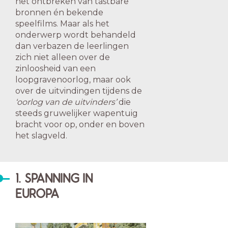
het ontbreken van tastbare
bronnen én bekende
speelfilms. Maar als het
onderwerp wordt behandeld
dan verbazen de leerlingen
zich niet alleen over de
zinloosheid van een
loopgravenoorlog, maar ook
over de uitvindingen tijdens de
‘oorlog van de uitvinders’
die
steeds gruwelijker wapentuig
bracht voor op, onder en boven
het slagveld.
1. SPANNING IN
EUROPA