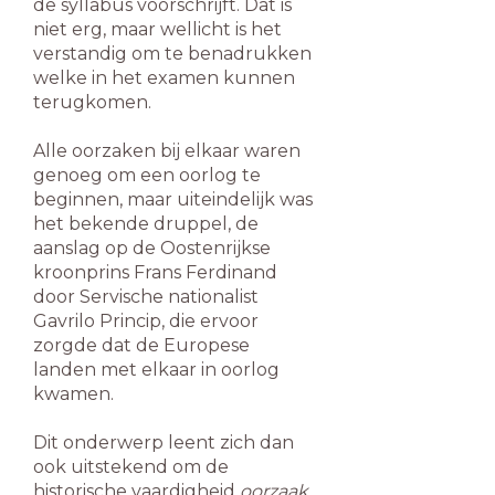
de syllabus voorschrijft. Dat is
niet erg, maar wellicht is het
verstandig om te benadrukken
welke in het examen kunnen
terugkomen.
Alle oorzaken bij elkaar waren
genoeg om een oorlog te
beginnen, maar uiteindelijk was
het bekende druppel, de
aanslag op de Oostenrijkse
kroonprins Frans Ferdinand
door Servische nationalist
Gavrilo Princip, die ervoor
zorgde dat de Europese
landen met elkaar in oorlog
kwamen.
Dit onderwerp leent zich dan
ook uitstekend om de
historische vaardigheid
oorzaak,