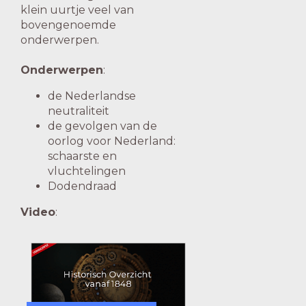
klein uurtje veel van
bovengenoemde
onderwerpen.
Onderwerpen
:
de Nederlandse
neutraliteit
de gevolgen van de
oorlog voor Nederland:
schaarste en
vluchtelingen
Dodendraad
Video
: