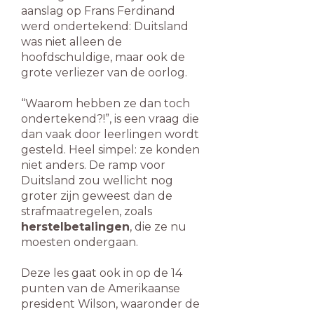
aanslag op Frans Ferdinand
werd ondertekend: Duitsland
was niet alleen de
hoofdschuldige, maar ook de
grote verliezer van de oorlog.
“Waarom hebben ze dan toch
ondertekend?!”, is een vraag die
dan vaak door leerlingen wordt
gesteld. Heel simpel: ze konden
niet anders. De ramp voor
Duitsland zou wellicht nog
groter zijn geweest dan de
strafmaatregelen, zoals
herstelbetalingen
, die ze nu
moesten ondergaan.
Deze les gaat ook in op de 14
punten van de Amerikaanse
president Wilson, waaronder de