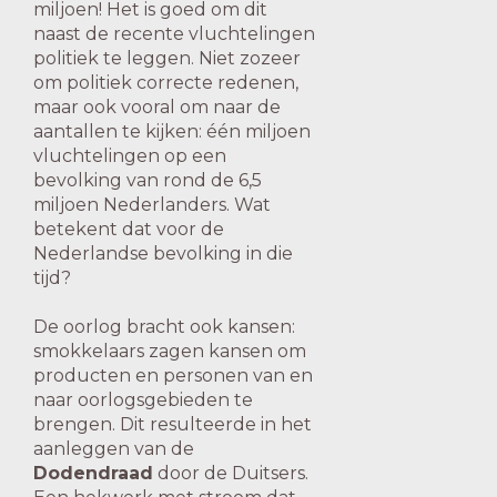
miljoen! Het is goed om dit
naast de recente vluchtelingen
politiek te leggen. Niet zozeer
om politiek correcte redenen,
maar ook vooral om naar de
aantallen te kijken: één miljoen
vluchtelingen op een
bevolking van rond de 6,5
miljoen Nederlanders. Wat
betekent dat voor de
Nederlandse bevolking in die
tijd?
De oorlog bracht ook kansen:
smokkelaars zagen kansen om
producten en personen van en
naar oorlogsgebieden te
brengen. Dit resulteerde in het
aanleggen van de
Dodendraad
door de Duitsers.