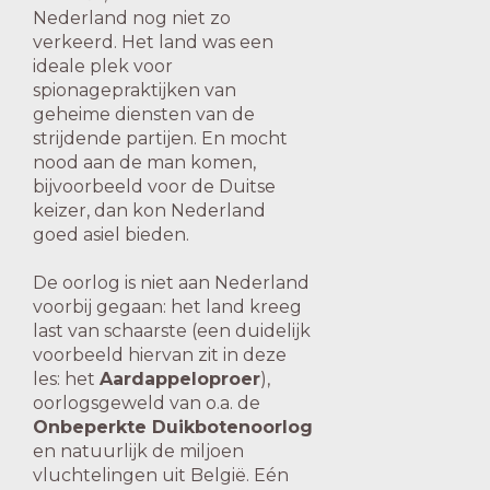
Nederland nog niet zo
verkeerd. Het land was een
ideale plek voor
spionagepraktijken van
geheime diensten van de
strijdende partijen. En mocht
nood aan de man komen,
bijvoorbeeld voor de Duitse
keizer, dan kon Nederland
goed asiel bieden.
De oorlog is niet aan Nederland
voorbij gegaan: het land kreeg
last van schaarste (een duidelijk
voorbeeld hiervan zit in deze
les: het
Aardappeloproer
),
oorlogsgeweld van o.a. de
Onbeperkte Duikbotenoorlog
en natuurlijk de miljoen
vluchtelingen uit België. Eén