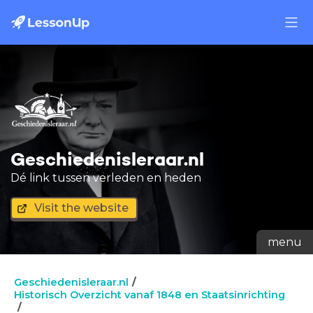
Geschiedenisleraar.nl
Dé link tussen verleden en heden
Visit the website
menu
Geschiedenisleraar.nl
Historisch Overzicht vanaf 1848 en Staatsinrichting