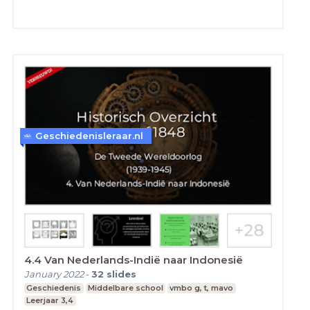
Geschiedenisleraar.nl
4.4 Van Nederlands-Indië naar Indonesië
January 2022
-
32
slides
Geschiedenis
Middelbare school
vmbo g, t, mavo
Leerjaar 3,4