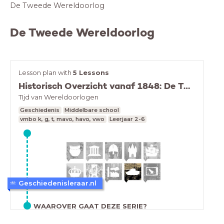
De Tweede Wereldoorlog
De Tweede Wereldoorlog
Lesson plan with
5 Lessons
Historisch Overzicht vanaf 1848: De Tweede Wereldoorlog
TIjd van Wereldoorlogen
Geschiedenis
Middelbare school
vmbo k, g, t, mavo, havo, vwo
Leerjaar 2-6
Geschiedenisleraar.nl
WAAROVER GAAT DEZE SERIE?