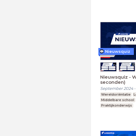
Nieuwsquiz
Nieuwsquiz - 
seconden)
September 2024
Wereldoriëntatie
L
Middelbare school
Praktijkonderwijs