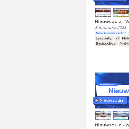
Nieuwsquiz - 
September 2025
-
New lesson editor
LessonUp
+7
Mid
Basisschool
Prakt
Nieuwsquiz
Nieuwsquiz - 