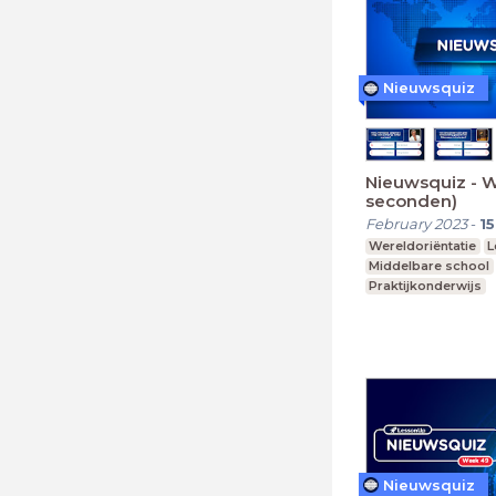
Nieuwsquiz
Nieuwsquiz - 
seconden)
February 2023
-
15
Wereldoriëntatie
L
Middelbare school
Praktijkonderwijs
Nieuwsquiz