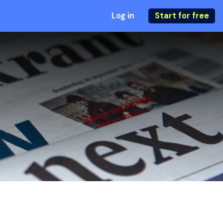
Log in
Start for free