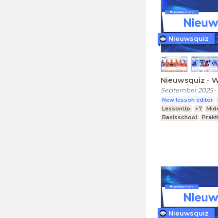
Nieuwsquiz
Nieuwsquiz - 
September 2025
-
New lesson editor
LessonUp
+7
Mid
Basisschool
Prakt
Nieuwsquiz