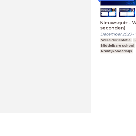
Nieuwsquiz - 
seconden)
December 2023
-
Wereldoriëntatie
L
Middelbare school
Praktijkonderwijs