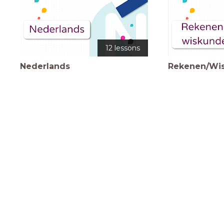
12 lessons
Nederlands
Rekenen/Wi