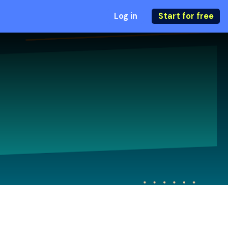
Log in
Start for free