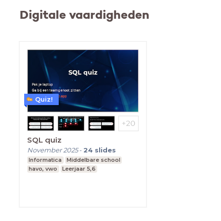
Digitale vaardigheden
Quiz!
SQL quiz
November 2025
-
24
slides
Informatica
Middelbare school
havo, vwo
Leerjaar 5,6