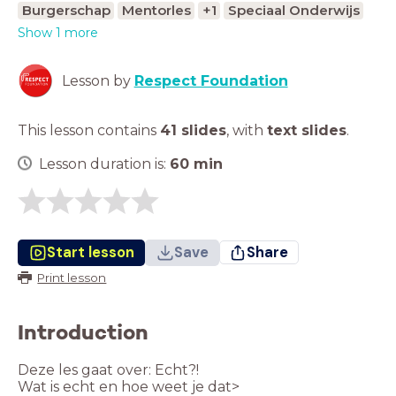
Burgerschap
Mentorles
+1
Speciaal Onderwijs
Show 1 more
Lesson by
Respect Foundation
This lesson contains
41 slides
,
with
text slides
.
Lesson duration is:
60
min
Start lesson
Save
Share
Print lesson
Introduction
Deze les gaat over: Echt?!
Wat is echt en hoe weet je dat>