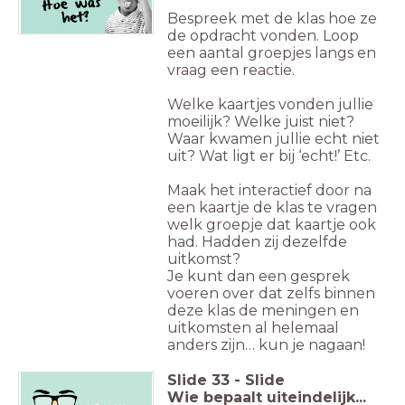
Bespreek met de klas hoe ze
de opdracht vonden. Loop
een aantal groepjes langs en
vraag een reactie.
Welke kaartjes vonden jullie
moeilijk? Welke juist niet?
Waar kwamen jullie echt niet
uit? Wat ligt er bij ‘echt!’ Etc.
Maak het interactief door na
een kaartje de klas te vragen
welk groepje dat kaartje ook
had. Hadden zij dezelfde
uitkomst?
Je kunt dan een gesprek
voeren over dat zelfs binnen
deze klas de meningen en
uitkomsten al helemaal
anders zijn… kun je nagaan!
Slide
33
-
Slide
Wie bepaalt uiteindelijk...