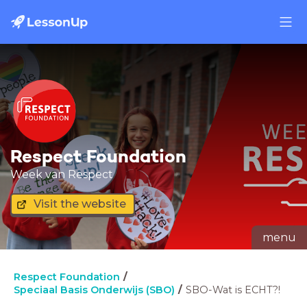
Respect Foundation
Week van Respect
Visit the website
menu
Respect Foundation
Speciaal Basis Onderwijs (SBO)
SBO-Wat is ECHT?!