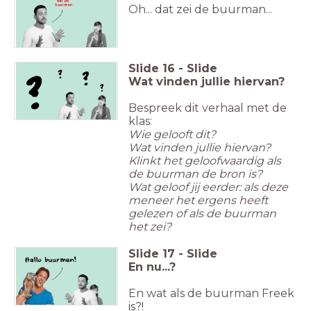
Oh... dat zei de buurman...
Slide
16
-
Slide
Wat vinden jullie hiervan?
Bespreek dit verhaal met de
klas:
Wie gelooft dit?
Wat vinden jullie hiervan?
Klinkt het geloofwaardig als
de buurman de bron is?
Wat geloof jij eerder: als deze
meneer het ergens heeft
gelezen of als de buurman
het zei?
Slide
17
-
Slide
En nu...?
En wat als de buurman Freek
is?!