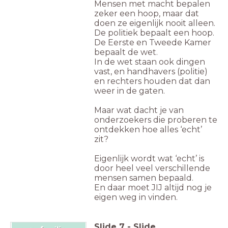
Mensen met macht bepalen
zeker een hoop, maar dat
doen ze eigenlijk nooit alleen.
De politiek bepaalt een hoop.
De Eerste en Tweede Kamer
bepaalt de wet.
In de wet staan ook dingen
vast, en handhavers (politie)
en rechters houden dat dan
weer in de gaten.
Maar wat dacht je van
onderzoekers die proberen te
ontdekken hoe alles ‘echt’
zit?
Eigenlijk wordt wat ‘echt’ is
door heel veel verschillende
mensen samen bepaald.
En daar moet JIJ altijd nog je
eigen weg in vinden.
Slide
7
-
Slide