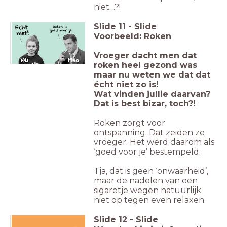
niet…?!
Slide
11
-
Slide
Voorbeeld: Roken
Vroeger dacht men dat
roken heel gezond was
maar nu weten we dat dat
écht niet zo is!
Wat vinden jullie daarvan?
Dat is best bizar, toch?!
Roken zorgt voor
ontspanning. Dat zeiden ze
vroeger. Het werd daarom als
‘goed voor je’ bestempeld.
Tja, dat is geen ‘onwaarheid’,
maar de nadelen van een
sigaretje wegen natuurlijk
niet op tegen even relaxen.
Slide
12
-
Slide