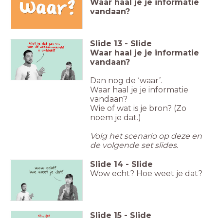
Waar haal je je informatie
vandaan?
Slide
13
-
Slide
Waar haal je je informatie
vandaan?
Dan nog de ‘waar’.
Waar haal je je informatie
vandaan?
Wie of wat is je bron? (Zo
noem je dat.)
Volg het scenario op deze en
de volgende set slides.
Slide
14
-
Slide
Wow echt? Hoe weet je dat?
Slide
15
-
Slide