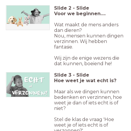
Slide
2
-
Slide
Voor we beginnen….
Wat maakt de mens anders
dan dieren?
Nou, mensen kunnen dingen
verzinnen. Wij hebben
fantasie.
Wij zijn de enige wezens die
dat kunnen, boeiend he!
Slide
3
-
Slide
Hoe weet je wat echt is?
Maar als we dingen kunnen
bedenken en verzinnen, hoe
weet je dan of iets echt is of
niet?
Stel de klas de vraag 'Hoe
weet je of iets echt is of
verzonnen?'