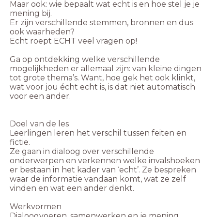
Maar ook: wie bepaalt wat echt is en hoe stel je je
mening bij.
Er zijn verschillende stemmen, bronnen en dus
ook waarheden?
Echt roept ECHT veel vragen op!
Ga op ontdekking welke verschillende
mogelijkheden er allemaal zijn: van kleine dingen
tot grote thema’s. Want, hoe gek het ook klinkt,
wat voor jou écht echt is, is dat niet automatisch
voor een ander.
Doel van de les
Leerlingen leren het verschil tussen feiten en
fictie.
Ze gaan in dialoog over verschillende
onderwerpen en verkennen welke invalshoeken
er bestaan in het kader van ‘echt’. Ze bespreken
waar de informatie vandaan komt, wat ze zelf
vinden en wat een ander denkt.
Werkvormen
Dialoogvoeren, samenwerken en je mening