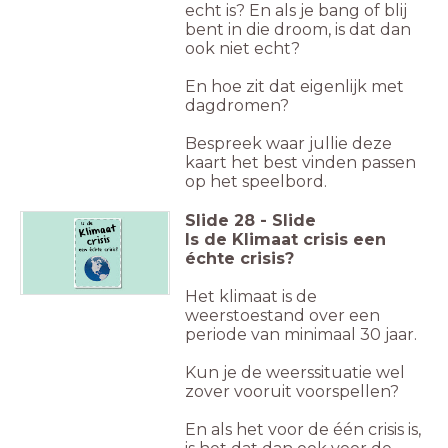
echt is? En als je bang of blij
bent in die droom, is dat dan
ook niet echt?
En hoe zit dat eigenlijk met
dagdromen?
Bespreek waar jullie deze
kaart het best vinden passen
op het speelbord.
Slide
28
-
Slide
Is de Klimaat crisis een
échte crisis?
Het klimaat is de
weerstoestand over een
periode van minimaal 30 jaar.
Kun je de weerssituatie wel
zover vooruit voorspellen?
En als het voor de één crisis is,