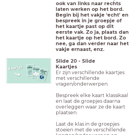
ook van links naar rechts
laten werken op het bord.
Begin bij het vakje ‘echt’ en
bespreek in je groepje of
het kaartje past op dit
eerste vak. Zo ja, plaats dan
het kaartje op het bord. Zo
nee, ga dan verder naar het
vakje ernaast, enz.
Slide
20
-
Slide
Kaartjes
Er zijn verschillende kaartjes
met verschillende
vragen/onderwerpen.
Bespreek elke kaart klassikaal
en laat de groepjes daarna
overleggen waar ze de kaart
plaatsen.
Laat de klas in de groepjes
stoeien met de verschillende