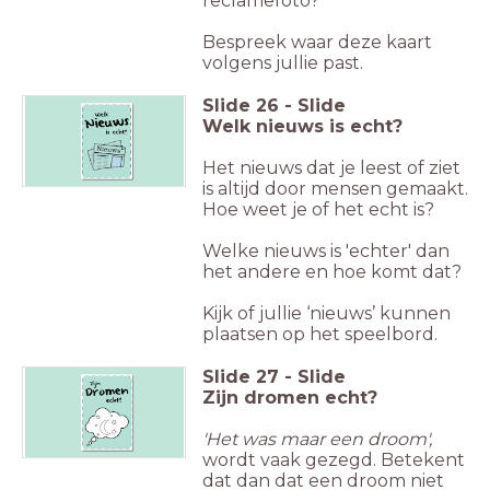
reclamefoto?
Bespreek waar deze kaart
volgens jullie past.
Slide
26
-
Slide
Welk nieuws is echt?
Het nieuws dat je leest of ziet
is altijd door mensen gemaakt.
Hoe weet je of het echt is?
Welke nieuws is 'echter' dan
het andere en hoe komt dat?
Kijk of jullie ‘nieuws’ kunnen
plaatsen op het speelbord.
Slide
27
-
Slide
Zijn dromen echt?
'Het was maar een droom',
wordt vaak gezegd. Betekent
dat dan dat een droom niet