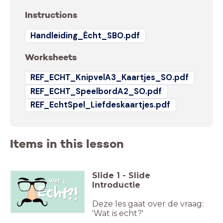
Instructions
Handleiding_Écht_SBO.pdf
Worksheets
REF_ECHT_KnipvelA3_Kaartjes_SO.pdf
REF_ECHT_SpeelbordA2_SO.pdf
REF_EchtSpel_Liefdeskaartjes.pdf
Items in this lesson
Slide
1
-
Slide
Introductie
Deze les gaat over de vraag:
'Wat is echt?'