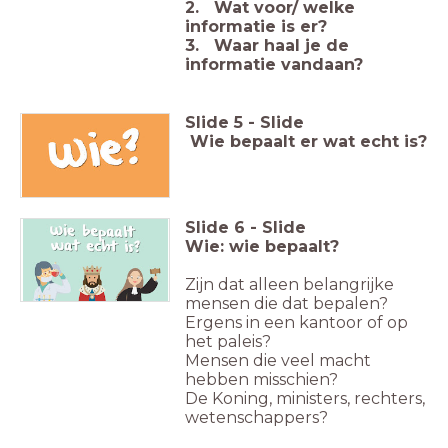
2. Wat voor/ welke
informatie is er?
3. Waar haal je de
informatie vandaan?
Slide
5
-
Slide
Wie bepaalt er wat echt is?
Slide
6
-
Slide
Wie: wie bepaalt?
Zijn dat alleen belangrijke
mensen die dat bepalen?
Ergens in een kantoor of op
het paleis?
Mensen die veel macht
hebben misschien?
De Koning, ministers, rechters,
wetenschappers?