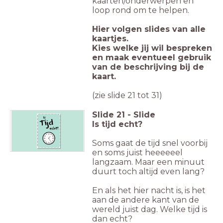
kaarten/onderwerpen en
loop rond om te helpen.
Hier volgen slides van alle
kaartjes.
Kies welke jij wil bespreken
en maak eventueel gebruik
van de beschrijving bij de
kaart.
(zie slide 21 tot 31)
Slide
21
-
Slide
Is tijd echt?
Soms gaat de tijd snel voorbij
en soms juist heeeeeel
langzaam. Maar een minuut
duurt toch altijd even lang?
En als het hier nacht is, is het
aan de andere kant van de
wereld juist dag. Welke tijd is
dan echt?