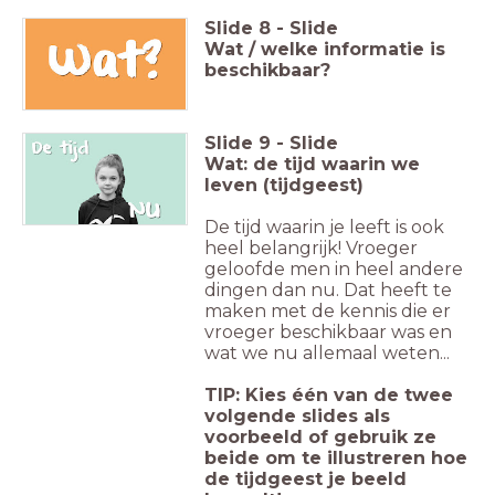
Slide
8
-
Slide
Wat / welke informatie is
beschikbaar?
Slide
9
-
Slide
Wat: de tijd waarin we
leven (tijdgeest)
De tijd waarin je leeft is ook
heel belangrijk! Vroeger
geloofde men in heel andere
dingen dan nu. Dat heeft te
maken met de kennis die er
vroeger beschikbaar was en
wat we nu allemaal weten...
TIP: Kies één van de twee
volgende slides als
voorbeeld of gebruik ze
beide om te illustreren hoe
de tijdgeest je beeld