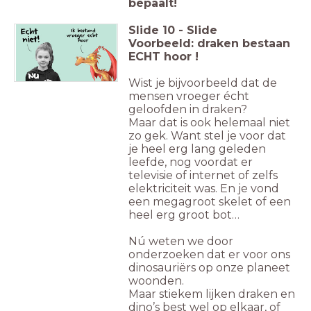
bepaalt!
Slide
10
-
Slide
Voorbeeld: draken bestaan
ECHT hoor !
Wist je bijvoorbeeld dat de
mensen vroeger écht
geloofden in draken?
Maar dat is ook helemaal niet
zo gek. Want stel je voor dat
je heel erg lang geleden
leefde, nog voordat er
televisie of internet of zelfs
elektriciteit was. En je vond
een megagroot skelet of een
heel erg groot bot…
Nú weten we door
onderzoeken dat er voor ons
dinosauriërs op onze planeet
woonden.
Maar stiekem lijken draken en
dino’s best wel op elkaar, of