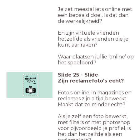
Je zet meestal iets online met
een bepaald doel. Is dat dan
de werkelijkheid?
En zijn virtuele vrienden
hetzelfde als vrienden die je
kunt aanraken?
Waar plaatsen jullie ‘online’ op
het speelbord?
Slide
25
-
Slide
Zijn reclamefoto's echt?
Foto’s online, in magazines en
reclames zijn altijd bewerkt.
Maakt dat ze
minder echt?
Als je zelf een foto bewerkt,
met filters of met photoshop
voor bijvoorbeeld je profiel, is
het dan hetzelfde als een