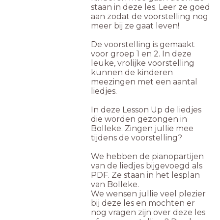
staan in deze les. Leer ze goed
aan zodat de voorstelling nog
meer bij ze gaat leven!
De voorstelling is gemaakt
voor groep 1 en 2. In deze
leuke, vrolijke voorstelling
kunnen de kinderen
meezingen met een aantal
liedjes.
In deze Lesson Up de liedjes
die worden gezongen in
Bolleke. Zingen jullie mee
tijdens de voorstelling?
We hebben de pianopartijen
van de liedjes bijgevoegd als
PDF. Ze staan in het lesplan
van Bolleke.
We wensen jullie veel plezier
bij deze les en mochten er
nog vragen zijn over deze les