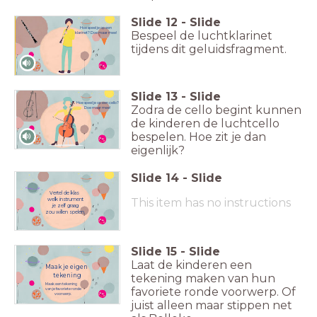
Slide
12
-
Slide
Hoe speel je op een
Bespeel de luchtklarinet
klarinet? Doe maar mee!
tijdens dit geluidsfragment.
Slide
13
-
Slide
Hoe speel je op een cello?
Zodra de cello begint kunnen
Doe maar mee!
de kinderen de luchtcello
bespelen. Hoe zit je dan
eigenlijk?
Slide
14
-
Slide
Vertel de klas
This item has no instructions
welk instrument
je zelf graag
zou willen spelen.
Slide
15
-
Slide
Laat de kinderen een
Maak je eigen
tekening
tekening maken van hun
Maak een tekening
favoriete ronde voorwerp. Of
van je favoriete ronde
voorwerp.
juist alleen maar stippen net