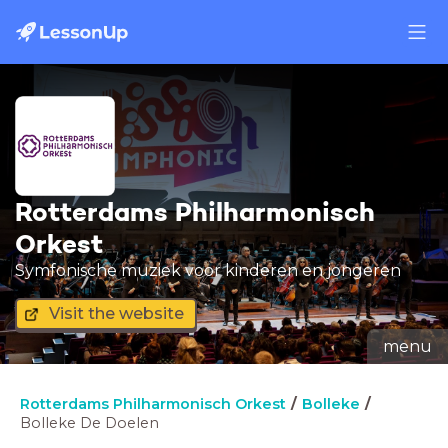
Rotterdams Philharmonisch
Orkest
Symfonische muziek voor kinderen en jongeren
Visit the website
menu
Rotterdams Philharmonisch Orkest
Bolleke
Bolleke De Doelen