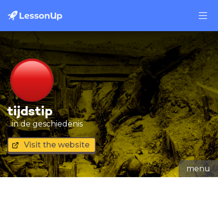
tijdstip
...in de geschiedenis
Visit the website
menu