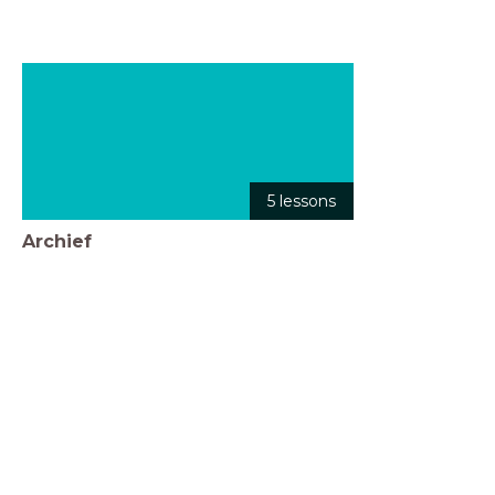
5 lessons
Archief