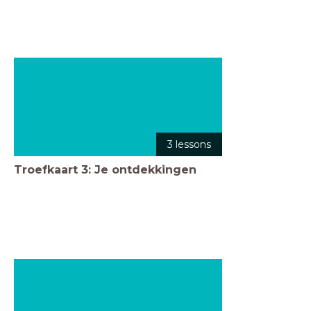
3 lessons
Troefkaart 3: Je ontdekkingen