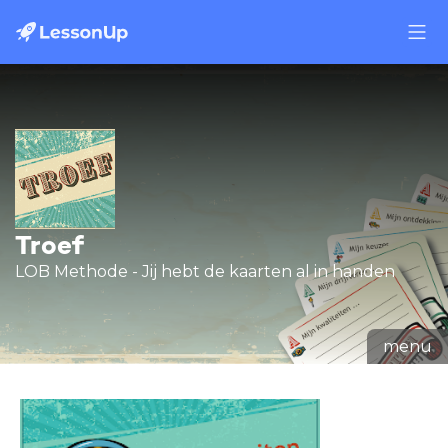
Troef
LOB Methode - Jij hebt de kaarten al in handen
menu