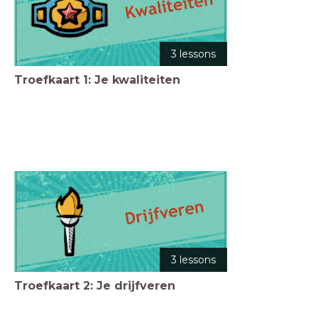
3 lessons
Troefkaart 1: Je kwaliteiten
3 lessons
Troefkaart 2: Je drijfveren