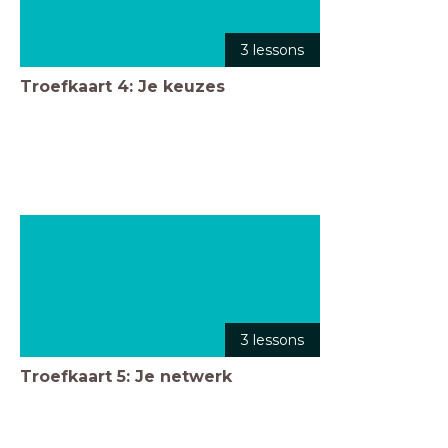
3 lessons
Troefkaart 4: Je keuzes
3 lessons
Troefkaart 5: Je netwerk